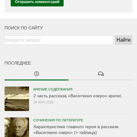
ПОИСК ПО САЙТУ
ПОСЛЕДНЕЕ
КРАТКИЕ СОДЕРЖАНИЯ
2 часть рассказа «Васюткино озеро» кратко
25 МАР, 2026
СОЧИНЕНИЯ ПО ЛИТЕРАТУРЕ
Характеристика главного героя в рассказе
«Васюткино озеро» (+ таблица)