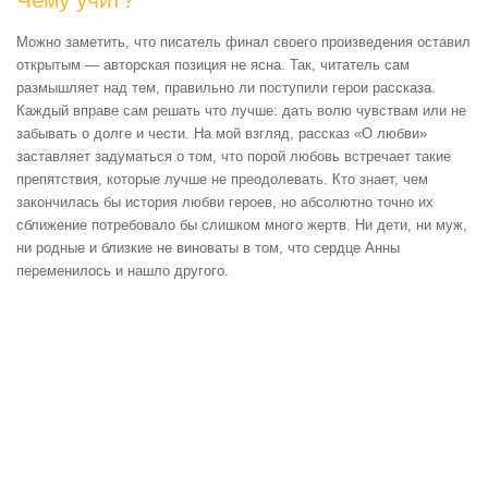
Чему учит?
Можно заметить, что писатель финал своего произведения оставил
открытым — авторская позиция не ясна. Так, читатель сам
размышляет над тем, правильно ли поступили герои рассказа.
Каждый вправе сам решать что лучше: дать волю чувствам или не
забывать о долге и чести. На мой взгляд, рассказ «О любви»
заставляет задуматься о том, что порой любовь встречает такие
препятствия, которые лучше не преодолевать. Кто знает, чем
закончилась бы история любви героев, но абсолютно точно их
сближение потребовало бы слишком много жертв. Ни дети, ни муж,
ни родные и близкие не виноваты в том, что сердце Анны
переменилось и нашло другого.