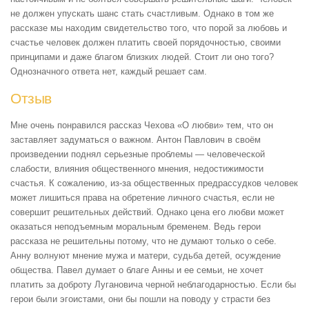
не должен упускать шанс стать счастливым. Однако в том же
рассказе мы находим свидетельство того, что порой за любовь и
счастье человек должен платить своей порядочностью, своими
принципами и даже благом близких людей. Стоит ли оно того?
Однозначного ответа нет, каждый решает сам.
Отзыв
Мне очень понравился рассказ Чехова «О любви» тем, что он
заставляет задуматься о важном. Антон Павлович в своём
произведении поднял серьезные проблемы — человеческой
слабости, влияния общественного мнения, недостижимости
счастья. К сожалению, из-за общественных предрассудков человек
может лишиться права на обретение личного счастья, если не
совершит решительных действий. Однако цена его любви может
оказаться неподъемным моральным бременем. Ведь герои
рассказа не решительны потому, что не думают только о себе.
Анну волнуют мнение мужа и матери, судьба детей, осуждение
общества. Павел думает о благе Анны и ее семьи, не хочет
платить за доброту Лугановича черной неблагодарностью. Если бы
герои были эгоистами, они бы пошли на поводу у страсти без