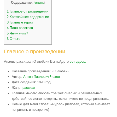
Содержание:
[
скрыть
]
1
Главное о произведении
2
Кратчайшее содержание
3
Главные герои
4
План рассказа
5
Чему учит?
6
Отзыв
Главное о произведении
Анализ рассказа «О любви» Вы найдете
вот здесь.
Название произведения: «О любви»
Автор:
Антон Павлович Чехов
Дата создания: 1898 год
Жанр:
рассказ
Главная мысль: любовь требует смелых и решительных
действий, ее легко потерять, если ничего не предпринимать.
Новые для меня слова: «мурло» (человек, который вызывает
неприязнь и презрение)