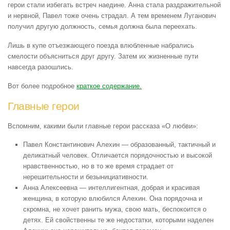
герои стали избегать встреч наедине. Анна стала раздражительной
и нервной, Павел тоже очень страдал. А тем временем Луганович
получил другую должность, семья должна была переехать.
Лишь в купе отъезжающего поезда влюбленные набрались
смелости объясниться друг другу. Затем их жизненные пути
навсегда разошлись.
Вот более подробное
краткое содержание.
Главные герои
Вспомним, какими были главные герои рассказа «О любви»:
Павел Константинович Алехин — образованный, тактичный и
деликатный человек. Отличается порядочностью и высокой
нравственностью, но в то же время страдает от
нерешительности и безынициативности.
Анна Алексеевна — интеллигентная, добрая и красивая
женщина, в которую влюбился Алехин. Она порядочна и
скромна, не хочет ранить мужа, свою мать, беспокоится о
детях. Ей свойственны те же недостатки, которыми наделен