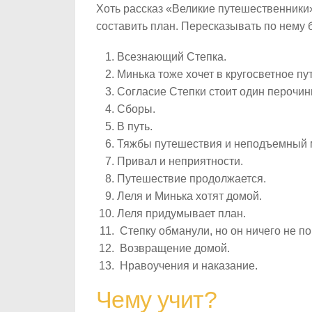
Хоть рассказ «Великие путешественники»
составить план. Пересказывать по нему б
Всезнающий Степка.
Минька тоже хочет в кругосветное пу
Согласие Степки стоит один перочин
Сборы.
В путь.
Тяжбы путешествия и неподъемный 
Привал и неприятности.
Путешествие продолжается.
Леля и Минька хотят домой.
Леля придумывает план.
Степку обманули, но он ничего не по
Возвращение домой.
Нравоучения и наказание.
Чему учит?