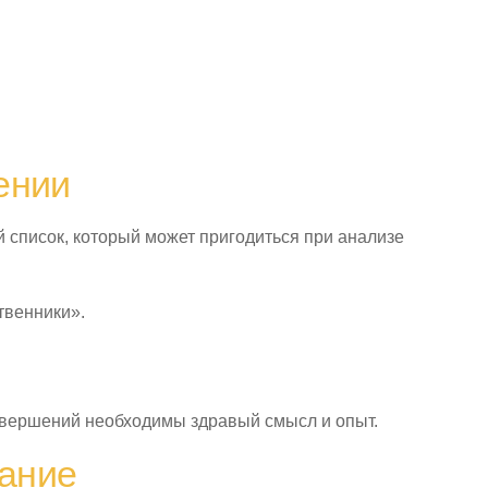
ении
 список, который может пригодиться при анализе
твенники».
свершений необходимы здравый смысл и опыт.
ание