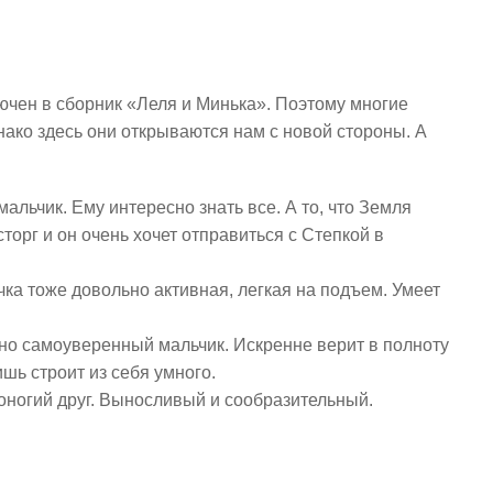
ючен в сборник «Леля и Минька». Поэтому многие
ако здесь они открываются нам с новой стороны. А
льчик. Ему интересно знать все. А то, что Земля
торг и он очень хочет отправиться с Степкой в
ка тоже довольно активная, легкая на подъем. Умеет
ьно самоуверенный мальчик. Искренне верит в полноту
ишь строит из себя умного.
роногий друг. Выносливый и сообразительный.