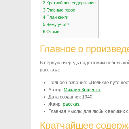
2
Кратчайшее содержание
3
Главные герои
4
План книги
5
Чему учит?
6
Отзыв
Главное о произвед
В первую очередь подготовим небольшой
рассказа:
Полное название: «Великие путешес
Автор:
Михаил Зощенко.
Дата создания: 1940.
Жанр:
рассказ
.
Главная мысль: для любых великих 
Кратчайшее содерж