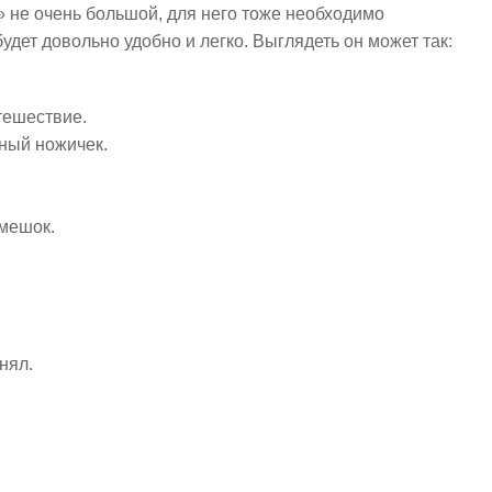
 не очень большой, для него тоже необходимо
удет довольно удобно и легко. Выглядеть он может так:
тешествие.
ный ножичек.
мешок.
нял.