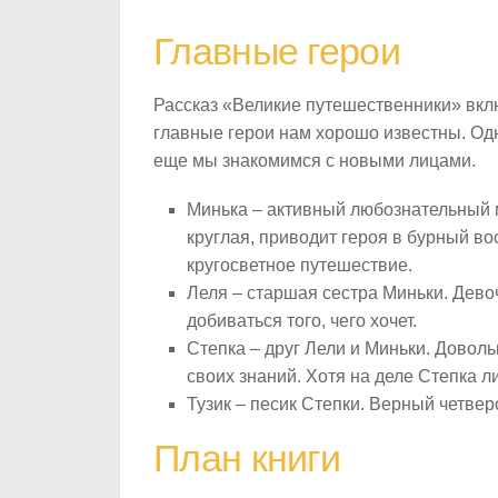
Главные герои
Рассказ «Великие путешественники» вкл
главные герои нам хорошо известны. Одн
еще мы знакомимся с новыми лицами.
Минька – активный любознательный ма
круглая, приводит героя в бурный вос
кругосветное путешествие.
Леля – старшая сестра Миньки. Девоч
добиваться того, чего хочет.
Степка – друг Лели и Миньки. Довол
своих знаний. Хотя на деле Степка л
Тузик – песик Степки. Верный четве
План книги