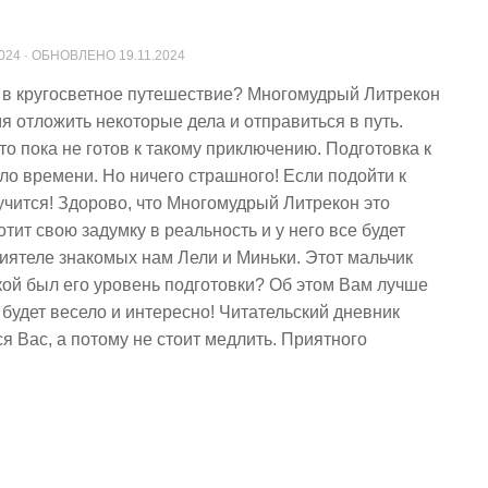
2024
· ОБНОВЛЕНО
19.11.2024
я в кругосветное путешествие? Многомудрый Литрекон
я отложить некоторые дела и отправиться в путь.
о пока не готов к такому приключению. Подготовка к
о времени. Но ничего страшного! Если подойти к
лучится! Здорово, что Многомудрый Литрекон это
ит свою задумку в реальность и у него все будет
риятеле знакомых нам Лели и Миньки. Этот мальчик
акой был его уровень подготовки? Об этом Вам лучше
 будет весело и интересно! Читательский дневник
 Вас, а потому не стоит медлить. Приятного