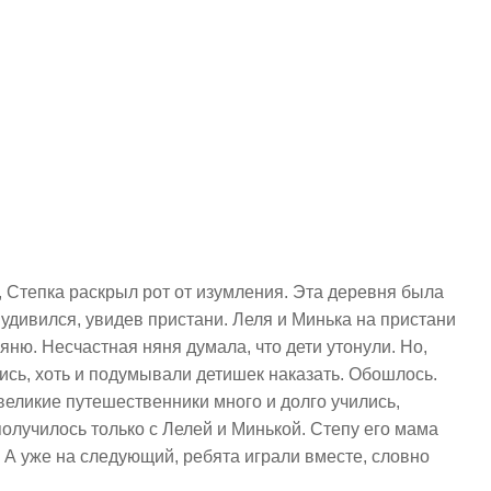
, Степка раскрыл рот от изумления. Эта деревня была
 удивился, увидев пристани. Леля и Минька на пристани
яню. Несчастная няня думала, что дети утонули. Но,
ись, хоть и подумывали детишек наказать. Обошлось.
великие путешественники много и долго учились,
получилось только с Лелей и Минькой. Степу его мама
. А уже на следующий, ребята играли вместе, словно