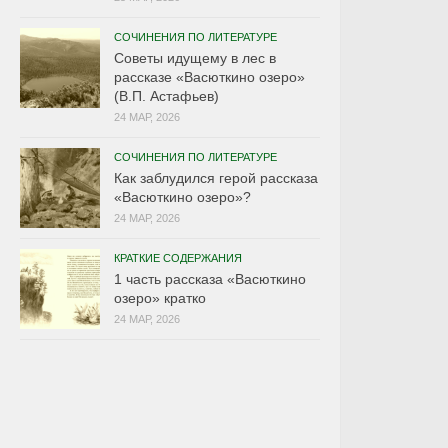
СОЧИНЕНИЯ ПО ЛИТЕРАТУРЕ
Советы идущему в лес в
рассказе «Васюткино озеро»
(В.П. Астафьев)
24 МАР, 2026
СОЧИНЕНИЯ ПО ЛИТЕРАТУРЕ
Как заблудился герой рассказа
«Васюткино озеро»?
24 МАР, 2026
КРАТКИЕ СОДЕРЖАНИЯ
1 часть рассказа «Васюткино
озеро» кратко
24 МАР, 2026