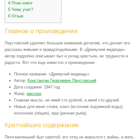
4
План книги
5
Чему учит?
6
Отзыв
Главное о произведении
Паустовский уделяет большое внимание деталям, что делает его
рассказы живыми и правдоподобными. В «Дремучем медведе»
автор подробно описывает быт и уклад крестьян, их трудности и
радости. Вот что еще известно о произведении:
Полное название: «Дремучий медведь»
Автор:
Константин Георгиевич Паустовский
Дата создания: 1947 год
Жанр:
рассказ
Главная мысль:
не имей сто рублей, а имей сто друзей.
Новые для меня слова: ключ (источник подземной воды),
колхозное (общее), ерш (речная рыба).
Кратчайшее содержание
Петя-маленький был сиротой: его отец не вернулся с войны, а мать