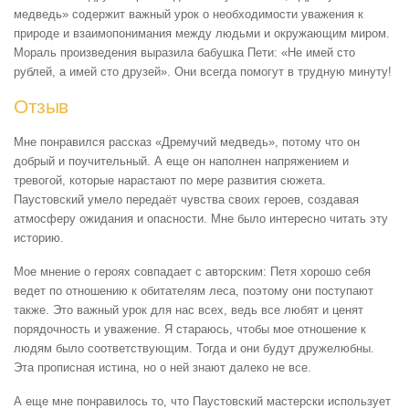
медведь» содержит важный урок о необходимости уважения к
природе и взаимопонимания между людьми и окружающим миром.
Мораль произведения выразила бабушка Пети: «Не имей сто
рублей, а имей сто друзей». Они всегда помогут в трудную минуту!
Отзыв
Мне понравился рассказ «Дремучий медведь», потому что он
добрый и поучительный. А еще он наполнен напряжением и
тревогой, которые нарастают по мере развития сюжета.
Паустовский умело передаёт чувства своих героев, создавая
атмосферу ожидания и опасности. Мне было интересно читать эту
историю.
Мое мнение о героях совпадает с авторским: Петя хорошо себя
ведет по отношению к обитателям леса, поэтому они поступают
также. Это важный урок для нас всех, ведь все любят и ценят
порядочность и уважение. Я стараюсь, чтобы мое отношение к
людям было соответствующим. Тогда и они будут дружелюбны.
Эта прописная истина, но о ней знают далеко не все.
А еще мне понравилось то, что Паустовский мастерски использует