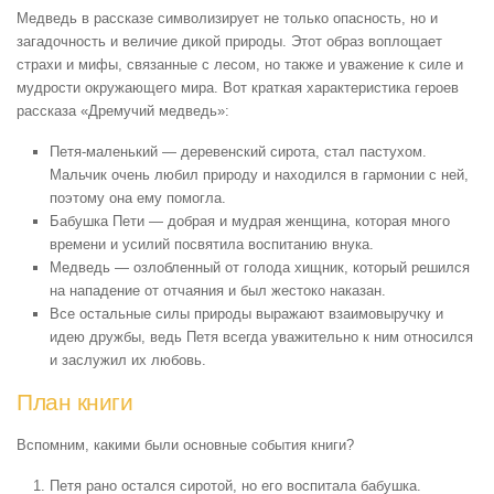
Медведь в рассказе символизирует не только опасность, но и
загадочность и величие дикой природы. Этот образ воплощает
страхи и мифы, связанные с лесом, но также и уважение к силе и
мудрости окружающего мира. Вот краткая характеристика героев
рассказа «Дремучий медведь»:
Петя-маленький — деревенский сирота, стал пастухом.
Мальчик очень любил природу и находился в гармонии с ней,
поэтому она ему помогла.
Бабушка Пети — добрая и мудрая женщина, которая много
времени и усилий посвятила воспитанию внука.
Медведь — озлобленный от голода хищник, который решился
на нападение от отчаяния и был жестоко наказан.
Все остальные силы природы выражают взаимовыручку и
идею дружбы, ведь Петя всегда уважительно к ним относился
и заслужил их любовь.
План книги
Вспомним, какими были основные события книги?
Петя рано остался сиротой, но его воспитала бабушка.