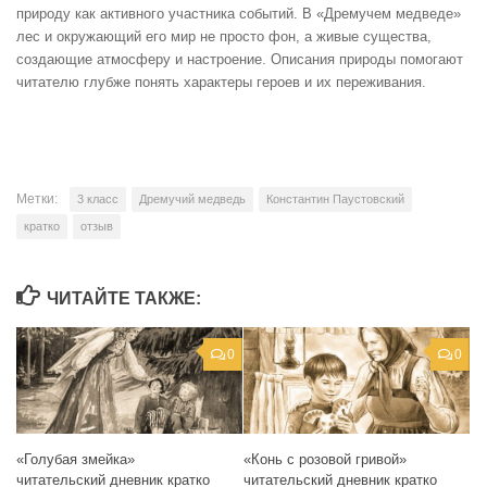
природу как активного участника событий. В «Дремучем медведе»
лес и окружающий его мир не просто фон, а живые существа,
создающие атмосферу и настроение. Описания природы помогают
читателю глубже понять характеры героев и их переживания.
Метки:
3 класс
Дремучий медведь
Константин Паустовский
кратко
отзыв
ЧИТАЙТЕ ТАКЖЕ:
0
0
«Голубая змейка»
«Конь с розовой гривой»
читательский дневник кратко
читательский дневник кратко