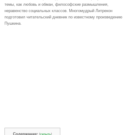
темы, как любовь и обман, философские размышления,
неравенство социальных классов. Многомудрый Литрекон
подготовил читательский дневник по известному произведению
Пушкина.
Содержание:
[
скрыть
]