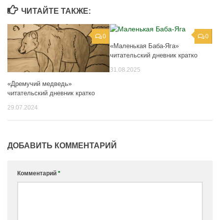
ЧИТАЙТЕ ТАКЖЕ:
0
0
«Маленькая Баба-Яга»
читательский дневник кратко
31.08.2025
«Дремучий медведь»
читательский дневник кратко
29.07.2024
ДОБАВИТЬ КОММЕНТАРИЙ
Комментарий
*