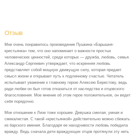
Отзыв
Мне очень понравилось произведение Пушкина «Барышня-
крестьянка» тем, что оно напоминает о важности простых
человеческих ценностей, среди которых — дружба, любовь, семья.
Александр Сергеевич утверждает, что искренняя любовь
представляет собой мощную движущую силу, которая придает
смысл жизни и открывает путь к подлинному счастью. Читатель
испытывает уважение к главному герою Алексею Берестову, ведь
ради любви он был готов отказаться от наследства и отцовского
благословения. Мое мнение об этом герое положительное, он ведет
себя порядочно.
Мое отношение к Лизе тоже хорошее. Девушка смелая, умная и
смекалистая. С такой «крестьянкой» действительно можно сбежать
из барского имения. Благодаря ее находчивости любовь победила
вражду. Ведь сначала дети враждующих отцов протянули эту нить