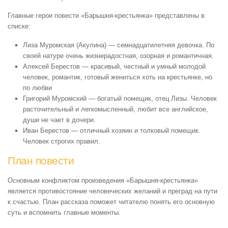
Главные герои повести «Барышня-крестьянка» представлены в
списке:
Лиза Муромская (Акулина) — семнадцатилетняя девочка. По
своей натуре очень жизнерадостная, озорная и романтичная.
Алексей Берестов — красивый, честный и умный молодой
человек, романтик, готовый жениться хоть на крестьянке, но
по любви
Григорий Муромский — богатый помещик, отец Лизы. Человек
расточительный и легкомысленный, любит все английское,
души не чает в дочери.
Иван Берестов — отличный хозяин и толковый помещик.
Человек строгих правил.
План повести
Основным конфликтом произведения «Барышня-крестьянка»
является противостояние человеческих желаний и преград на пути
к счастью. План рассказа поможет читателю понять его основную
суть и вспомнить главные моменты.