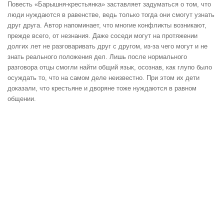
Повесть «Барышня-крестьянка» заставляет задуматься о том, что
люди нуждаются в равенстве, ведь только тогда они смогут узнать
друг друга. Автор напоминает, что многие конфликты возникают,
прежде всего, от незнания. Даже соседи могут на протяжении
долгих лет не разговаривать друг с другом, из-за чего могут и не
знать реального положения дел. Лишь после нормального
разговора отцы смогли найти общий язык, осознав, как глупо было
осуждать то, что на самом деле неизвестно. При этом их дети
доказали, что крестьяне и дворяне тоже нуждаются в равном
общении.