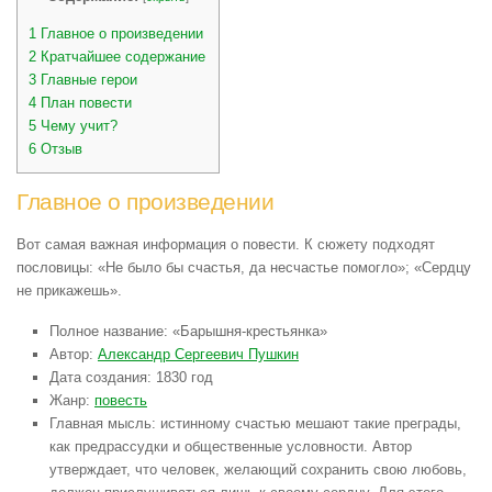
1
Главное о произведении
2
Кратчайшее содержание
3
Главные герои
4
План повести
5
Чему учит?
6
Отзыв
Главное о произведении
Вот самая важная информация о повести. К сюжету подходят
пословицы: «Не было бы счастья, да несчастье помогло»; «Сердцу
не прикажешь».
Полное название: «Барышня-крестьянка»
Автор:
Александр Сергеевич Пушкин
Дата создания: 1830 год
Жанр:
повесть
Главная мысль: истинному счастью мешают такие преграды,
как предрассудки и общественные условности. Автор
утверждает, что человек, желающий сохранить свою любовь,