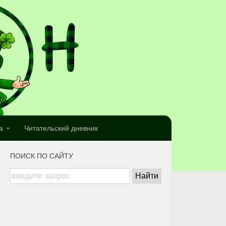
а
Читательский дневник
ПОИСК ПО САЙТУ