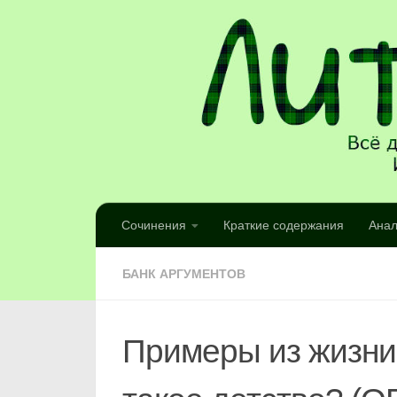
Сочинения
Краткие содержания
Анал
БАНК АРГУМЕНТОВ
Примеры из жизни 