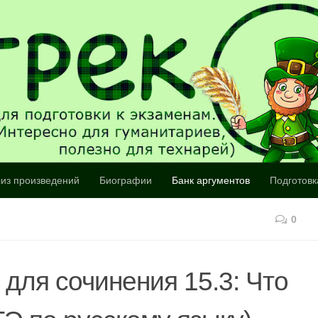
из произведений
Биографии
Банк аргументов
Подготовк
0
для сочинения 15.3: Что