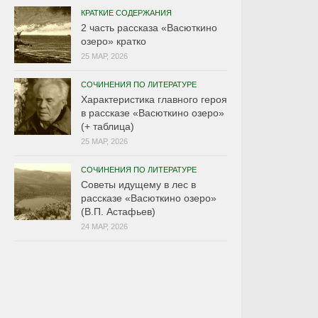
КРАТКИЕ СОДЕРЖАНИЯ
2 часть рассказа «Васюткино
озеро» кратко
25 МАР, 2026
СОЧИНЕНИЯ ПО ЛИТЕРАТУРЕ
Характеристика главного героя
в рассказе «Васюткино озеро»
(+ таблица)
25 МАР, 2026
СОЧИНЕНИЯ ПО ЛИТЕРАТУРЕ
Советы идущему в лес в
рассказе «Васюткино озеро»
(В.П. Астафьев)
24 МАР, 2026