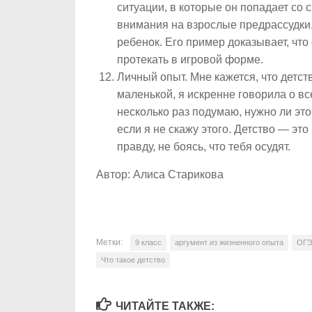
ситуации, в которые он попадает со
внимания на взрослые предрассудки, 
ребенок. Его пример доказывает, что
протекать в игровой форме.
Личный опыт.
Мне кажется, что детст
маленькой, я искренне говорила о все
несколько раз подумаю, нужно ли это 
если я не скажу этого. Детство — эт
правду, не боясь, что тебя осудят.
Автор: Алиса Старикова
Метки:
9 класс
аргумент из жизненного опыта
ОГЭ
Что такое детство
ЧИТАЙТЕ ТАКЖЕ: