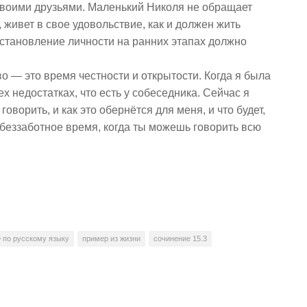
 своими друзьями. Маленький Николя не обращает
живет в свое удовольствие, как и должен жить
 становление личности на ранних этапах должно
во — это время честности и открытости. Когда я была
х недостатках, что есть у собеседника. Сейчас я
говорить, и как это обернётся для меня, и что будет,
о беззаботное время, когда ты можешь говорить всю
 по русскому языку
пример из жизни
сочинение 15.3