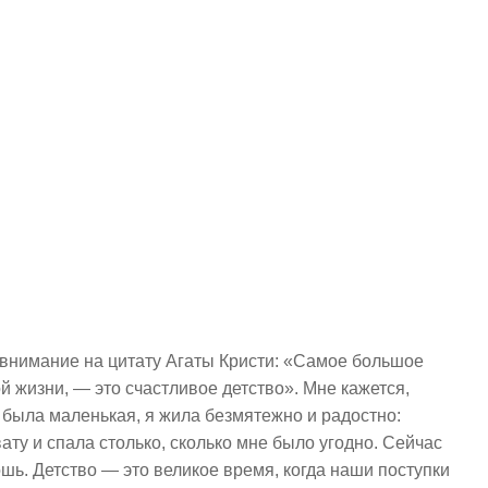
внимание на цитату Агаты Кристи: «Самое большое
ой жизни, — это счастливое детство». Мне кажется,
 была маленькая, я жила безмятежно и радостно:
вату и спала столько, сколько мне было угодно. Сейчас
ошь. Детство — это великое время, когда наши поступки