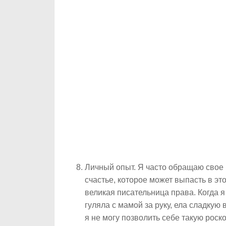
Личный опыт.
Я часто обращаю свое 
счастье, которое может выпасть в эт
великая писательница права. Когда я
гуляла с мамой за руку, ела сладкую 
я не могу позволить себе такую роск