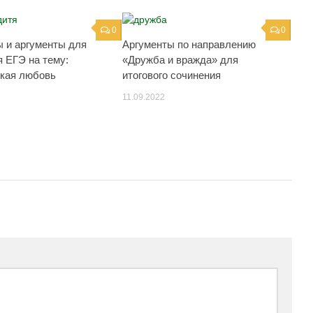
0
0
 и аргументы для
Аргументы по направлению
я ЕГЭ на тему:
«Дружба и вражда» для
кая любовь
итогового сочинения
11.09.2022