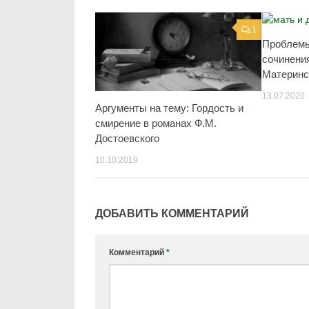
1
Проблемы
сочинени
Материнс
13.07.2020
Аргументы на тему: Гордость и
смирение в романах Ф.М.
Достоевского
10.10.2019
ДОБАВИТЬ КОММЕНТАРИЙ
Комментарий
*