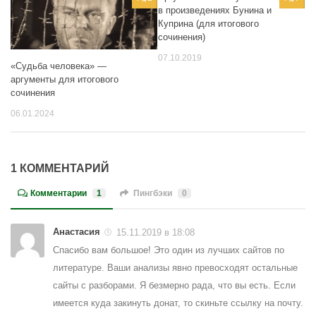
в произведениях Бунина и
Куприна (для итогового
сочинения)
07.10.2019
«Судьба человека» —
аргументы для итогового
сочинения
06.01.2024
1 КОММЕНТАРИЙ
Комментарии
1
Пингбэки
0
Анастасия
15.11.2019 в 18:08
Спасибо вам большое! Это один из лучших сайтов по
литературе. Ваши анализы явно превосходят остальные
сайты с разборами. Я безмерно рада, что вы есть. Если
имеется куда закинуть донат, то скиньте ссылку на почту.