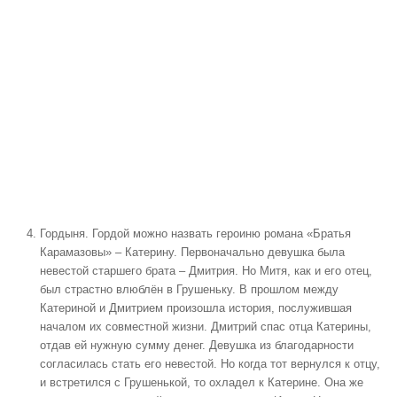
Гордыня
. Гордой можно назвать героиню романа «Братья
Карамазовы» – Катерину. Первоначально девушка была
невестой старшего брата – Дмитрия. Но Митя, как и его отец,
был страстно влюблён в Грушеньку. В прошлом между
Катериной и Дмитрием произошла история, послужившая
началом их совместной жизни. Дмитрий спас отца Катерины,
отдав ей нужную сумму денег. Девушка из благодарности
согласилась стать его невестой. Но когда тот вернулся к отцу,
и встретился с Грушенькой, то охладел к Катерине. Она же