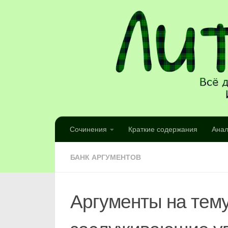
Сочинения
Краткие содержания
Анал
БАНК АРГУМЕНТОВ
Аргументы на тему