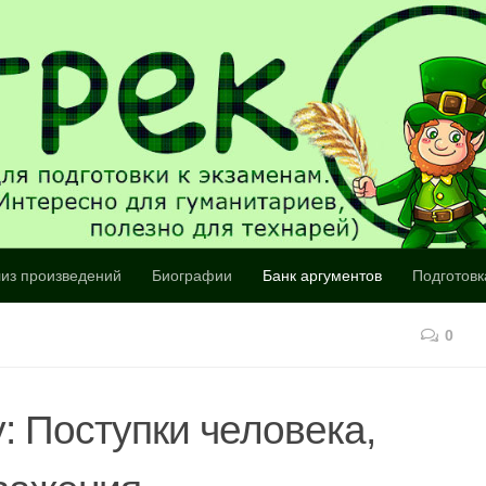
из произведений
Биографии
Банк аргументов
Подготовк
0
: Поступки человека,