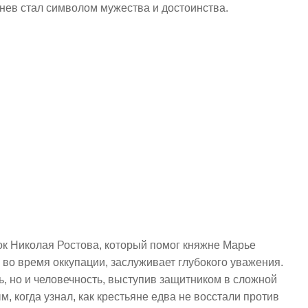
инев стал символом мужества и достоинства.
ок Николая Ростова, который помог княжне Марье
 во время оккупации, заслуживает глубокого уважения.
ь, но и человечность, выступив защитником в сложной
, когда узнал, как крестьяне едва не восстали против