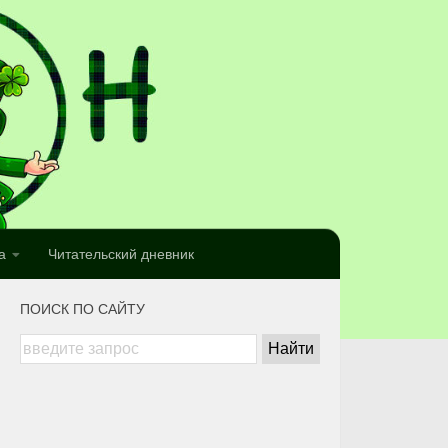
а
Читательский дневник
ПОИСК ПО САЙТУ