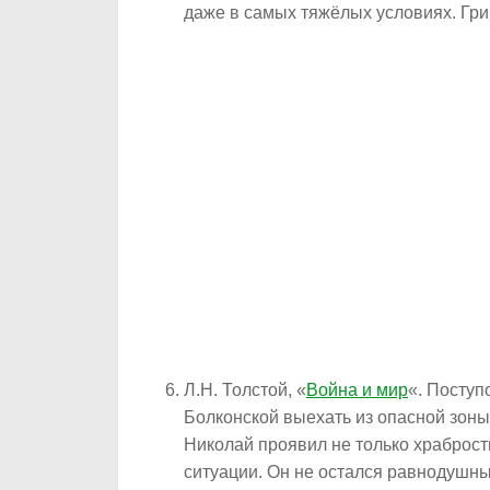
даже в самых тяжёлых условиях. Гр
Л.Н. Толстой, «
Война и мир
«. Поступ
Болконской выехать из опасной зоны
Николай проявил не только храброст
ситуации. Он не остался равнодушным