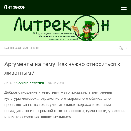
Литрекон
БАНК АРГУМЕНТОВ
0
Аргументы на тему: Как нужно относиться к
животным?
АВТОР:
САМЫЙ ЗЕЛЁНЫЙ
·
06.05.2025
Доброе отношение к животным – это показатель внутренней
культуры человека, отражение его морального облика. Оно
проявляется не только в умилительных вздохах и желании
погладить, но и в огромной ответственности, гуманности, уважении
и заботе о «братьях наших меньших».