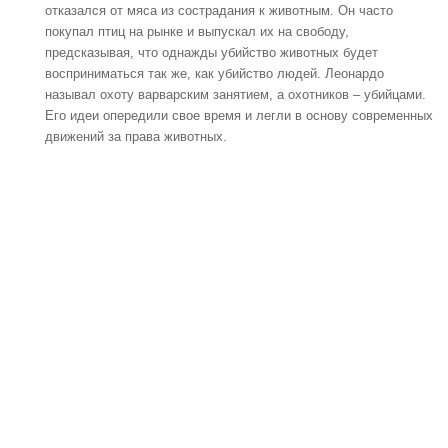
отказался от мяса из сострадания к животным. Он часто
покупал птиц на рынке и выпускал их на свободу,
предсказывая, что однажды убийство животных будет
восприниматься так же, как убийство людей. Леонардо
называл охоту варварским занятием, а охотников – убийцами.
Его идеи опередили свое время и легли в основу современных
движений за права животных.