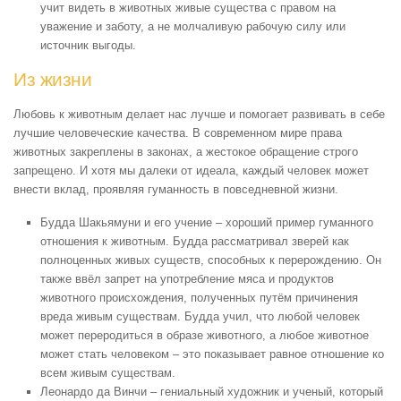
учит видеть в животных живые существа с правом на
уважение и заботу, а не молчаливую рабочую силу или
источник выгоды.
Из жизни
Любовь к животным делает нас лучше и помогает развивать в себе
лучшие человеческие качества. В современном мире права
животных закреплены в законах, а жестокое обращение строго
запрещено. И хотя мы далеки от идеала, каждый человек может
внести вклад, проявляя гуманность в повседневной жизни.
Будда Шакьямуни и его учение – хороший пример гуманного
отношения к животным. Будда рассматривал зверей как
полноценных живых существ, способных к перерождению. Он
также ввёл запрет на употребление мяса и продуктов
животного происхождения, полученных путём причинения
вреда живым существам. Будда учил, что любой человек
может переродиться в образе животного, а любое животное
может стать человеком – это показывает равное отношение ко
всем живым существам.
Леонардо да Винчи – гениальный художник и ученый, который