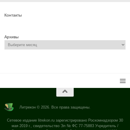
Контакты
Архивы
Литрекон © 2026. Все права защищены.
Сетевое издание litrekon.ru зарегистрировано Роскомнадзором 30
мая 2019 г., свидетельство Эл № ФС 77-75883 Учредитель /