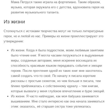
Мама Петруся также играла на фортепиано. Таким образом,
музыка, которая окружала его с детства, вдохновила героя на
развитие музыкального таланта.
Из жизни
Столкнуться с истоками творчества могут не только литературные
герои, но и любой из нас. Примеры из жизни проиллюстрируют это
утверждение:
Из жизни. Когда я была подростком, моим любимым занятием
было чтение книг. Я могла часами погружаться в выдуманные
миры, созданные авторами, меня искренне восхищала их
способность красивым языком передавать события и эмоции
героев. После прочтения одной из таких книг мне захотелось
самой создать что-то своё. По началу я писала короткие
рассказы с простым сюжетом, но чем больше я писала, тем
ближе приближалась к собственному идеалу – тем книгам,
которые вызвали у меня глубокое впечатление и бурю эмоций.
Из жизни. Я часто наблюдаю, как моя бабушка занимается
вышиванием. Мне стало интересно как она начала заниматься
этим: оказалось, её старшая сестра тоже увлекалась