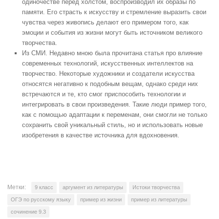
одиночестве перед холстом, воспроизводил их образы по
памяти. Его страсть к искусству и стремление выразить свои
чувства через живопись делают его примером того, как
эмоции и события из жизни могут быть источником великого
творчества.
Из СМИ. Недавно мною была прочитана статья про влияние
современных технологий, искусственных интеллектов на
творчество. Некоторые художники и создатели искусства
относятся негативно к подобным вещам, однако среди них
встречаются и те, кто смог приспособить технологии и
интегрировать в свои произведения. Такие люди пример того,
как с помощью адаптации к переменам, они смогли не только
сохранить свой уникальный стиль, но и использовать новые
изобретения в качестве источника для вдохновения.
Метки:
9 класс
аргумент из литературы
Истоки творчества
ОГЭ по русскому языку
пример из жизни
пример из литературы
сочинение 9.3