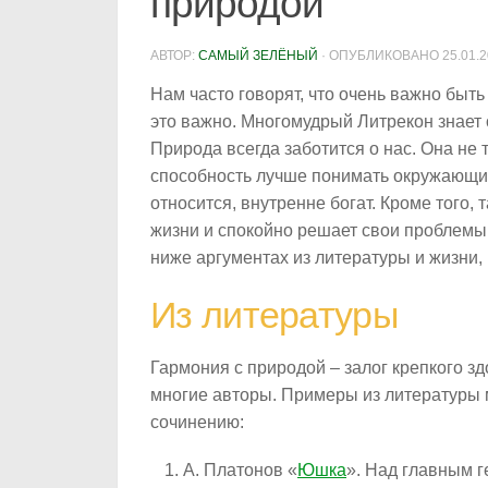
природой
АВТОР:
САМЫЙ ЗЕЛЁНЫЙ
· ОПУБЛИКОВАНО
25.01.
Нам часто говорят, что очень важно быть
это важно. Многомудрый Литрекон знает о
Природа всегда заботится о нас. Она не 
способность лучше понимать окружающий 
относится, внутренне богат. Кроме того,
жизни и спокойно решает свои проблемы
ниже аргументах из литературы и жизни,
Из литературы
Гармония с природой – залог крепкого з
многие авторы. Примеры из литературы 
сочинению:
А. Платонов «
Юшка
». Над главным 