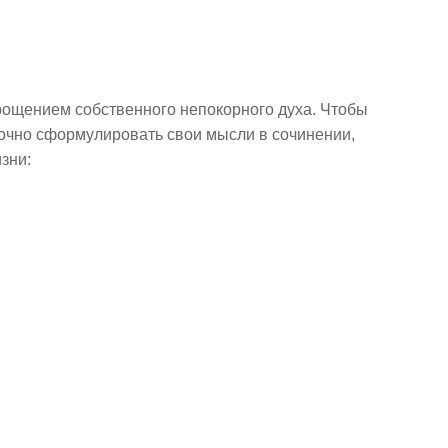
рощением собственного непокорного духа. Чтобы
 точно сформулировать свои мысли в сочинении,
зни: