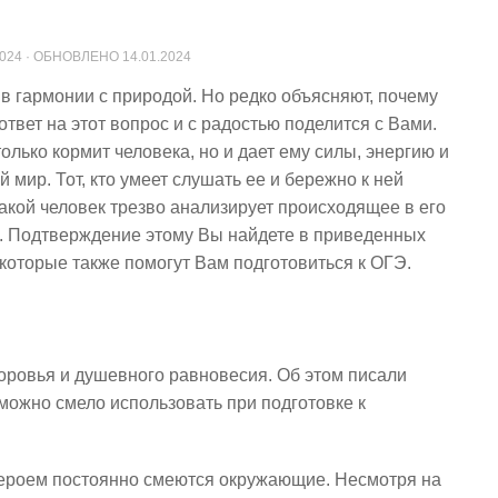
2024
· ОБНОВЛЕНО
14.01.2024
 в гармонии с природой. Но редко объясняют, почему
твет на этот вопрос и с радостью поделится с Вами.
только кормит человека, но и дает ему силы, энергию и
мир. Тот, кто умеет слушать ее и бережно к ней
 такой человек трезво анализирует происходящее в его
. Подтверждение этому Вы найдете в приведенных
 которые также помогут Вам подготовиться к ОГЭ.
доровья и душевного равновесия. Об этом писали
можно смело использовать при подготовке к
героем постоянно смеются окружающие. Несмотря на