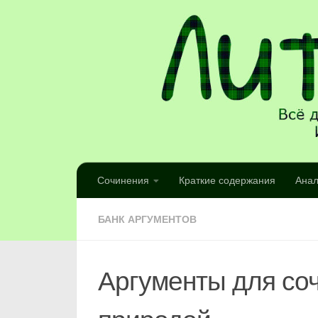
Сочинения
Краткие содержания
Анал
БАНК АРГУМЕНТОВ
Аргументы для соч