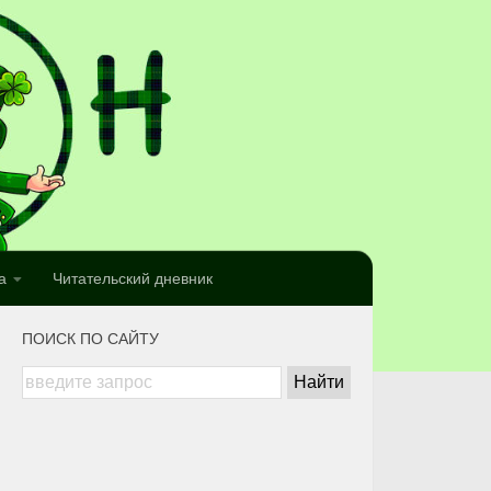
а
Читательский дневник
ПОИСК ПО САЙТУ