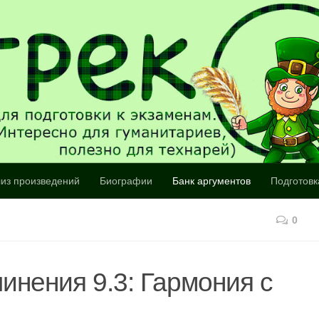
из произведений
Биографии
Банк аргументов
Подготовк
0
инения 9.3: Гармония с