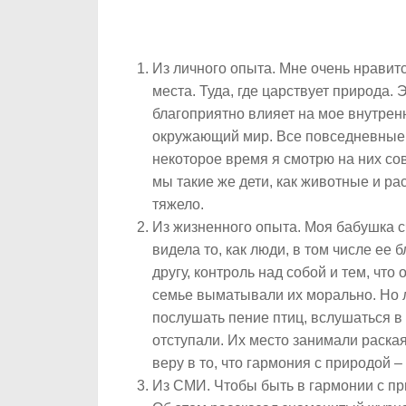
Из личного опыта. Мне очень нравитс
места. Туда, где царствует природа. 
благоприятно влияет на мое внутрен
окружающий мир. Все повседневные 
некоторое время я смотрю на них со
мы такие же дети, как животные и рас
тяжело.
Из жизненного опыта. Моя бабушка сч
видела то, как люди, в том числе ее 
другу, контроль над собой и тем, что
семье выматывали их морально. Но л
послушать пение птиц, вслушаться в
отступали. Их место занимали раска
веру в то, что гармония с природой –
Из СМИ. Чтобы быть в гармонии с при