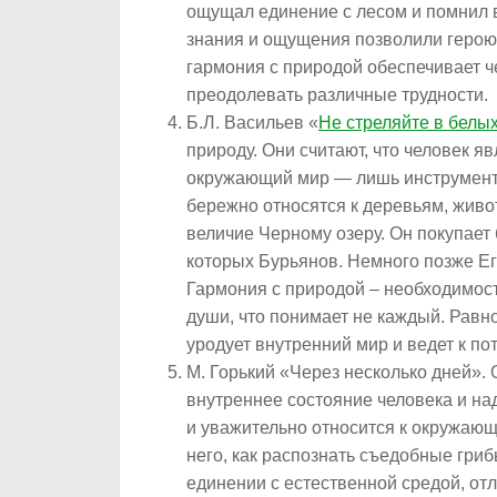
ощущал единение с лесом и помнил в
знания и ощущения позволили герою 
гармония с природой обеспечивает 
преодолевать различные трудности.
Б.Л. Васильев «
Не стреляйте в белы
природу. Они считают, что человек 
окружающий мир — лишь инструмент
бережно относятся к деревьям, живо
величие Черному озеру. Он покупает 
которых Бурьянов. Немного позже Ег
Гармония с природой – необходимост
души, что понимает не каждый. Рав
уродует внутренний мир и ведет к по
М. Горький «Через несколько дней».
внутреннее состояние человека и на
и уважительно относится к окружающе
него, как распознать съедобные гриб
единении с естественной средой, отл