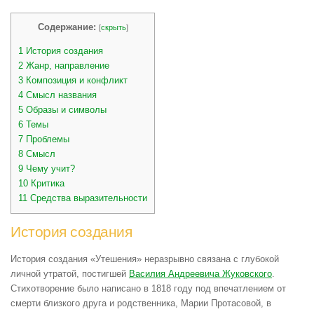
Содержание:
[
скрыть
]
1
История создания
2
Жанр, направление
3
Композиция и конфликт
4
Смысл названия
5
Образы и символы
6
Темы
7
Проблемы
8
Смысл
9
Чему учит?
10
Критика
11
Средства выразительности
История создания
История создания «Утешения» неразрывно связана с глубокой
личной утратой, постигшей
Василия Андреевича Жуковского
.
Стихотворение было написано в 1818 году под впечатлением от
смерти близкого друга и родственника, Марии Протасовой, в