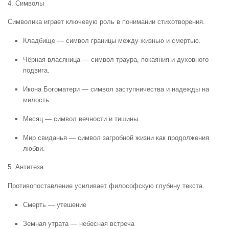
4. Символы
Символика играет ключевую роль в понимании стихотворения.
Кладбище — символ границы между жизнью и смертью.
Чёрная власяница — символ траура, покаяния и духовного
подвига.
Икона Богоматери — символ заступничества и надежды на
милость.
Месяц — символ вечности и тишины.
Мир свиданья — символ загробной жизни как продолжения
любви.
5. Антитеза
Противопоставление усиливает философскую глубину текста.
Смерть — утешение
Земная утрата — небесная встреча