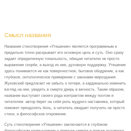
Смысл названия
Название стихотворения «Утешение» является программным и
предельно точно раскрывает его основную цель и суть. Оно сразу
задает определенную тональность, обещая читателю не просто
выражение скорби, а выход из нее, духовную поддержку. Утешение
здесь понимается не как поверхностное, бытовое ободрение, а как
глубокое, онтологическое примирение с законами мироздания.
Жуковский предлагает не забыть о потере, а кардинально изменить
взгляд на нее, увидеть в смерти дверь в вечность. Таким образом,
название выступает своего рода контрактом между поэтом и
читателем: автор берет на себя роль мудрого наставника, который
поможет преодолеть боль, а читатель ожидает получить не просто
стихи, а философское откровение.
Суть стихотворения «Утешение» заключается в глубоком
философском размышлении о природе смерти и поиске духовного