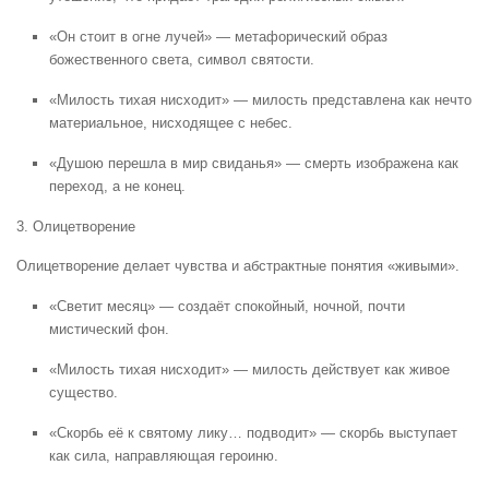
«Он стоит в огне лучей» — метафорический образ
божественного света, символ святости.
«Милость тихая нисходит» — милость представлена как нечто
материальное, нисходящее с небес.
«Душою перешла в мир свиданья» — смерть изображена как
переход, а не конец.
3. Олицетворение
Олицетворение делает чувства и абстрактные понятия «живыми».
«Светит месяц» — создаёт спокойный, ночной, почти
мистический фон.
«Милость тихая нисходит» — милость действует как живое
существо.
«Скорбь её к святому лику… подводит» — скорбь выступает
как сила, направляющая героиню.