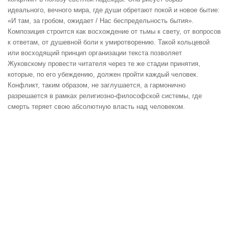
идеального, вечного мира, где души обретают покой и новое бытие:
«И там, за гробом, ожидает / Нас беспредельность бытия».
Композиция строится как восхождение от тьмы к свету, от вопросов
к ответам, от душевной боли к умиротворению. Такой кольцевой
или восходящий принцип организации текста позволяет
Жуковскому провести читателя через те же стадии принятия,
которые, по его убеждению, должен пройти каждый человек.
Конфликт, таким образом, не заглушается, а гармонично
разрешается в рамках религиозно-философской системы, где
смерть теряет свою абсолютную власть над человеком.