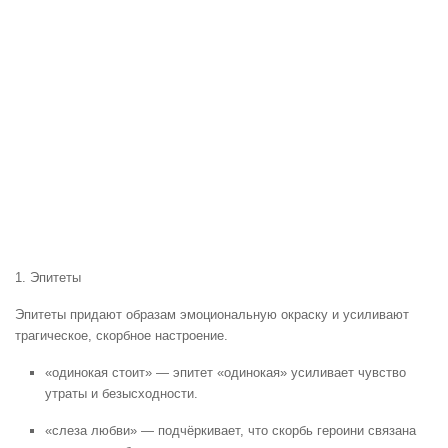
1. Эпитеты
Эпитеты придают образам эмоциональную окраску и усиливают
трагическое, скорбное настроение.
«одинокая стоит» — эпитет «одинокая» усиливает чувство
утраты и безысходности.
«слеза любви» — подчёркивает, что скорбь героини связана