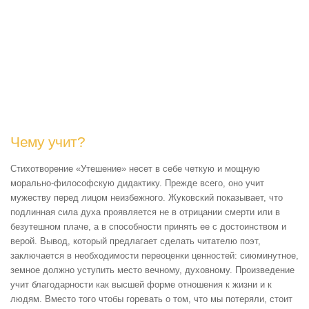
Чему учит?
Стихотворение «Утешение» несет в себе четкую и мощную
морально-философскую дидактику. Прежде всего, оно учит
мужеству перед лицом неизбежного. Жуковский показывает, что
подлинная сила духа проявляется не в отрицании смерти или в
безутешном плаче, а в способности принять ее с достоинством и
верой. Вывод, который предлагает сделать читателю поэт,
заключается в необходимости переоценки ценностей: сиюминутное,
земное должно уступить место вечному, духовному. Произведение
учит благодарности как высшей форме отношения к жизни и к
людям. Вместо того чтобы горевать о том, что мы потеряли, стоит