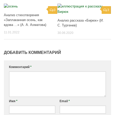
0
3
Анализ стихотворения
«Заплаканная осень, как
Анализ рассказа «Бирюк» (И.
вдова …» (А. А. Ахматова)
С. Тургенев)
11.01.2022
30.06.2020
ДОБАВИТЬ КОММЕНТАРИЙ
Комментарий
*
Имя
*
Email
*