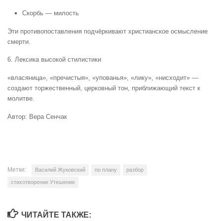
Скорбь — милость
Эти противопоставления подчёркивают христианское осмысление
смерти.
6. Лексика высокой стилистики
«власяница», «пречистыя», «упованья», «лику», «нисходит» —
создают торжественный, церковный тон, приближающий текст к
молитве.
Автор: Вера Сенчак
Метки:
Василий Жуковский
по плану
разбор
стихотворение Утешение
ЧИТАЙТЕ ТАКЖЕ: