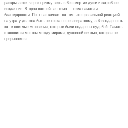
раскрывается через призму веры в бессмертие души и загробное
воздаяние. Вторая важнейшая тема — тема памяти и
благодарности. Поэт настаивает на том, что правильной реакцией
на утрату должна быть не тоска по невозвратному, а благодарность
за те светлые мгновения, которые были подарены судьбой. Память
становится мостом между мирами, духовной связью, которая не
прерывается.