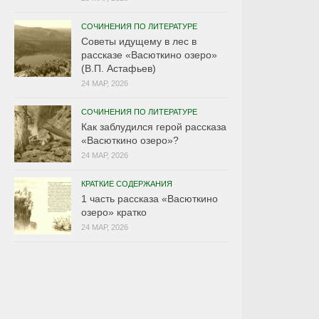
СОЧИНЕНИЯ ПО ЛИТЕРАТУРЕ
Советы идущему в лес в
рассказе «Васюткино озеро»
(В.П. Астафьев)
24 МАР, 2026
СОЧИНЕНИЯ ПО ЛИТЕРАТУРЕ
Как заблудился герой рассказа
«Васюткино озеро»?
24 МАР, 2026
КРАТКИЕ СОДЕРЖАНИЯ
1 часть рассказа «Васюткино
озеро» кратко
24 МАР, 2026