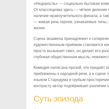
«Недоросль» — социально-бытовая коме
От классицизма здесь — чёткое деление
наличие нравоучительного финала, а та
— живая речь героев, узнаваемые типы,
жизни.
Сцена экзамена принадлежит к сатириче
художественным приёмом становится ком
просто вызывает смех, он делает его ра
глубокая общественная мысль: невежест
Комедия написана прозой, что придаёт ей
приближены к народной речи, а в сцене
языком Стародума и грубым просторечи
контрасту автор подчёркивает различие
Суть эпизода