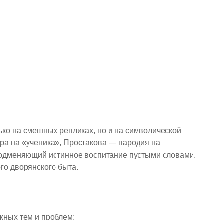
ько на смешных репликах, но и на символической
ра на «ученика», Простакова — пародия на
подменяющий истинное воспитание пустыми словами.
го дворянского быта.
жных тем и проблем: