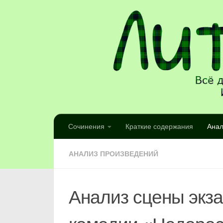
Сочинения
Краткие содержания
Анал
АНАЛИЗ ПРОИЗВЕДЕНИЙ
Анализ сцены экз