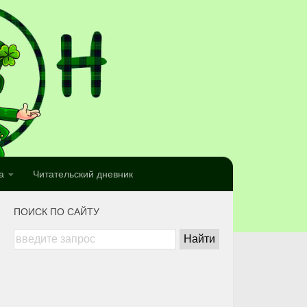
а
Читательский дневник
ПОИСК ПО САЙТУ