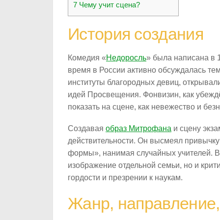
7
Чему учит сцена?
История создания
Комедия «
Недоросль
» была написана в 1
время в России активно обсуждалась тем
институты благородных девиц, открывал
идей Просвещения. Фонвизин, как убежд
показать на сцене, как невежество и без
Создавая
образ Митрофана
и сцену экза
действительности. Он высмеял привычку 
формы», нанимая случайных учителей. В 
изображение отдельной семьи, но и крит
гордости и презрении к наукам.
Жанр, направление,