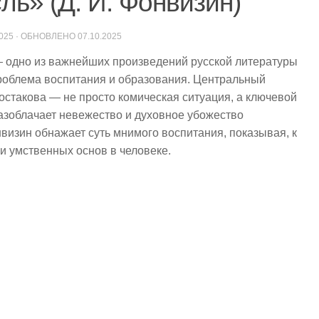
ь» (Д. И. Фонвизин)
2025
· ОБНОВЛЕНО
07.10.2025
 одно из важнейших произведений русской литературы
 проблема воспитания и образования. Центральный
стакова — не просто комическая ситуация, а ключевой
разоблачает невежество и духовное убожество
визин обнажает суть мнимого воспитания, показывая, к
и умственных основ в человеке.