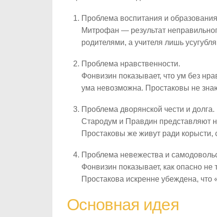
Проблема воспитания и образования
Митрофан — результат неправильног
родителями, а учителя лишь усугубл
Проблема нравственности.
Фонвизин показывает, что ум без нр
ума невозможна. Простаковы не знаю
Проблема дворянской чести и долга.
Стародум и Правдин представляют н
Простаковы же живут ради корысти, 
Проблема невежества и самодовольс
Фонвизин показывает, как опасно не 
Простакова искренне убеждена, что «
Основная идея