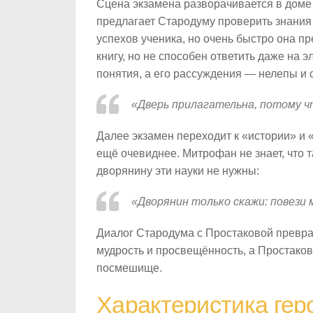
Сцена экзамена разворачивается в доме 
предлагает Стародуму проверить знания
успехов ученика, но очень быстро она 
книгу, но не способен ответить даже на
понятия, а его рассуждения — нелепы и
«Дверь прилагательна, потому ч
Далее экзамен переходит к «истории» и 
ещё очевиднее. Митрофан не знает, что т
дворянину эти науки не нужны:
«Дворянин только скажи: повези 
Диалог Стародума с Простаковой превращ
мудрость и просвещённость, а Простаков
посмешище.
Характеристика гер