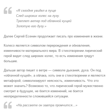
«Я сегодня увидел в пуще
След широких колес на лугу.
Треплет ветер под облачной кущей
Золотую его дугу.»
Далее Сергей Есенин продолжает писать про изменения в жизни.
Колесо является символом перерождения и обновления,
изменчивости материального мира. В стихотворении лирический
герой видит след широких колес, то есть изменения грядут
большие.
Дальше автор пишет о ветре — символе дыхания, духа. Он под
«облачной кущей», а облака, хоть они в стихотворении и являются
метафорой, символизируют неясность, изменчивость. Что это
может значить? Возможно то, что лирический герой мужественно
смотрит в будущее, не боится изменений, не боится
неопределенности сложившейся ситуации.
«На рассвете он завтра промчится…»