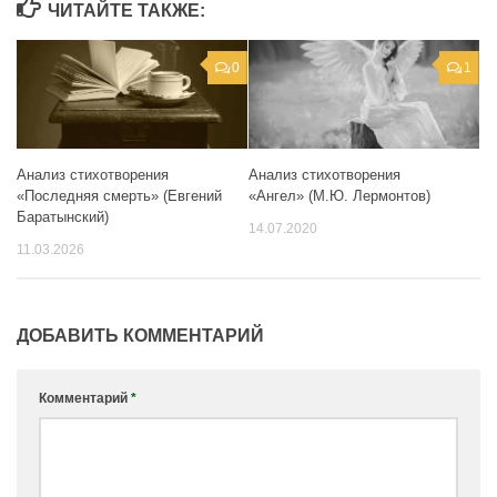
ЧИТАЙТЕ ТАКЖЕ:
0
1
Анализ стихотворения
Анализ стихотворения
«Последняя смерть» (Евгений
«Ангел» (М.Ю. Лермонтов)
Баратынский)
14.07.2020
11.03.2026
ДОБАВИТЬ КОММЕНТАРИЙ
Комментарий
*