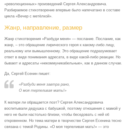
«революционных» произведений Сергея Александровича.
Разбираемое стихотворение впервые было напечатано в составе
цикла «Вечер с метёлкой».
Жанр, направление, размер
Жанр стихотворения «Разбуди меня» — послание. Послание, как
жанр, – это обращение лирического героя к какому-либо лицу,
реальному или вымышленному. Это обращение подразумевает
ответ в виде понимания адресата, в виде какой-либо реакции. Но
бывают и адресаты «некоммуникабельные», как в данном случае.
Да, Сергей Есенин пишет:
«Разбуди меня завтра рано,
О моя терпеливая мать!»
К матери ли обращается поэт? Сергея Александровича
воспитывали дедушка с бабушкой, поэтому отношения с мамой у
него не были настолько близки, чтобы беседовать с ней об
откровенном. Но тема матери в творчестве Сергея Есенина тесно
связана с темой Родины. «О моя терпеливая мать!» — это