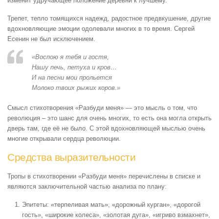
изменит удручающее положение деревни к лучшему.
Трепет, тепло томящихся надежд, радостное предвкушение, другие
вдохновляющие эмоции одолевали многих в то время. Сергей
Есенин не был исключением.
«Воспою я тебя и гостя,
Нашу печь, петуха и кров…
И на песни мои прольется
Молоко твоих рыжих коров.»
Смысл стихотворения «Разбуди меня» — это мысль о том, что
революция – это шанс для очень многих, то есть она могла открыть
дверь там, где её не было. С этой вдохновляющей мыслью очень
многие открывали сердца революции.
Средства выразительности
Тропы в стихотворении «Разбуди меня» перечислены в списке и
являются заключительной частью анализа по плану:
Эпитеты: «терпеливая мать», «дорожный курган», «дорогой
гость», «широкие колеса», «золотая дуга», «игриво взмахнет»,