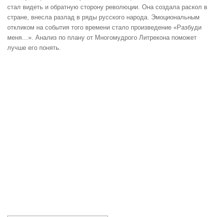
стал видеть и обратную сторону революции. Она создала раскол в
стране, внесла разлад в ряды русского народа. Эмоциональным
откликом на события того времени стало произведение «Разбуди
меня…». Анализ по плану от Многомудрого Литрекона поможет
лучше его понять.