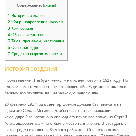
Содержание:
[
скрыть
]
1
История создания
2
Жанр, направление, размер
3
Композиция
4
Образы и символы
5
Тема, проблемы, настроение
6
Основная идея
7
Средства выразительности
История создания
Произведение «Разбуди меня…» написано поэтом в 1917 году. По
словам самого Есенина, стихотворение «Разбуди меня» являлось
первым его откликом на Февральскую революцию.
23 февраля 1917 года санитар Есенин должен был выехать из
Царского Села в Могилев, чтобы попасть в распоряжение
командира 2-го батальона свободного пехотного полка, но Сергей
Александрович так и не отбыл в место назначения. В этот день в
Петрограде началась забастовка рабочих… Она продолжалась