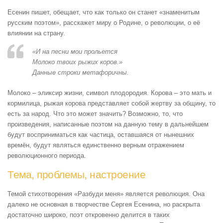
Есенин пишет, обещает, что как только он станет «знаменитым
русским поэтом», расскажет миру о Родине, о революции, о её
влиянии на страну.
«И на песни мои прольется
Молоко твоих рыжих коров.»
Данные строки метафоричны.
Молоко – эликсир жизни, символ плодородия. Корова – это мать и
кормилица, рыжая корова представляет собой жертву за общину, то
есть за народ. Что это может значить? Возможно, то, что
произведения, написанные поэтом на данную тему в дальнейшем
будут восприниматься как частица, оставшаяся от нынешних
времён, будут являться единственно верным отражением
революционного периода.
Тема, проблемы, настроение
Темой стихотворения «Разбуди меня» является революция. Она
далеко не основная в творчестве Сергея Есенина, но раскрыта
достаточно широко, поэт откровенно делится в таких