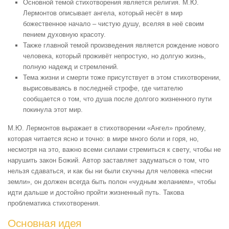
Основной темой стихотворения является религия. М.Ю.
Лермонтов описывает ангела, который несёт в мир
божественное начало – чистую душу, вселяя в неё своим
пением духовную красоту.
Также главной темой произведения является рождение нового
человека, который проживёт непростую, но долгую жизнь,
полную надежд и стремлений.
Тема жизни и смерти тоже присутствует в этом стихотворении,
вырисовываясь в последней строфе, где читателю
сообщается о том, что душа после долгого жизненного пути
покинула этот мир.
М.Ю. Лермонтов выражает в стихотворении «Ангел» проблему,
которая читается ясно и точно: в мире много боли и горя, но,
несмотря на это, важно всеми силами стремиться к свету, чтобы не
нарушить закон Божий. Автор заставляет задуматься о том, что
нельзя сдаваться, и как бы ни были скучны для человека «песни
земли», он должен всегда быть полон «чудным желанием», чтобы
идти дальше и достойно пройти жизненный путь. Такова
проблематика стихотворения.
Основная идея