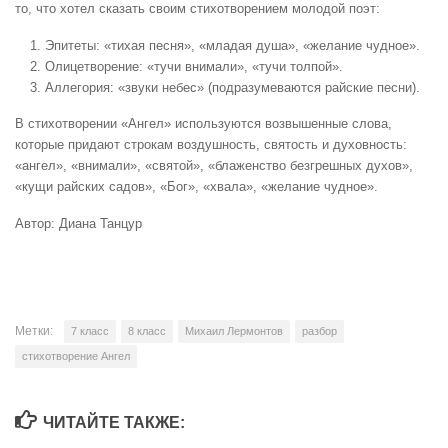
то, что хотел сказать своим стихотворением молодой поэт:
Эпитеты: «тихая песня», «младая душа», «желание чудное».
Олицетворение: «тучи внимали», «тучи толпой».
Аллегория: «звуки небес» (подразумеваются райские песни).
В стихотворении «Ангел» используются возвышенные слова,
которые придают строкам воздушность, святость и духовность:
«ангел», «внимали», «святой», «блаженство безгрешных духов»,
«кущи райских садов», «Бог», «хвала», «желание чудное».
Автор: Диана Танцур
Метки:
7 класс
8 класс
Михаил Лермонтов
разбор
стихотворение Ангел
ЧИТАЙТЕ ТАКЖЕ: