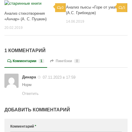
Анализ пьесы «Горе от ума»
0
5
(А.С. Грибоедов)
Анализ стихотворения
«Анчар» (А. С. Пушкин)
14.06.2019
20.02.2019
1 КОММЕНТАРИЙ
Комментарии
1
Пингбэки
0
Динара
07.11.2023 в 17:59
Норм
Ответить
ДОБАВИТЬ КОММЕНТАРИЙ
Комментарий
*