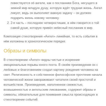
повествуется об ангеле, как о посланнике Бога, несущего в
земной мир младую душу, которую ждёт трудная жизнь. Ангел
ликует, ведь он выполняет важную задачу – он должен
подарить жизнь новому человеку.
2-я часть – последнее четверостишие, в нём говорится о той
самой душе, которую привёл небесный посланник в мир.
Композиция стихотворения «Ангел» линейная, то есть события в
нём изложены в хронологическом порядке.
Образы и символы
В стихотворении «Ангел» видны чистые и искренние
эмоциональные порывы юного поэта. В своём произведении он с
любовью и благоговением создал картину рождения человека на
свет. Религиозность и собственное философское прочтение начала
человеческой жизни завораживают читателя своей простотой и
волшебством. Произведение, наполненное свежестью,
возвышенностью и ангельским ликованием, содержит образы и
символы, обязательные для понимания смысла происходящих в
стихотворении событий.