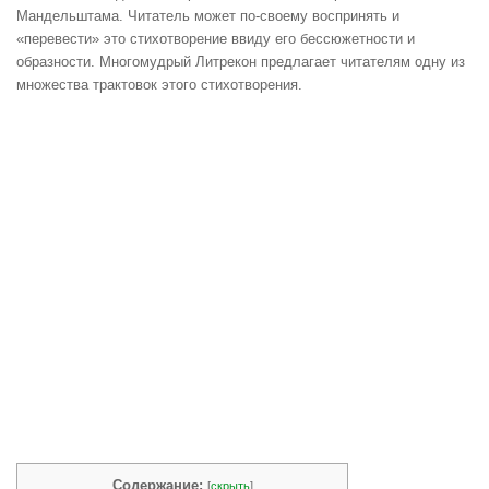
Мандельштама. Читатель может по-своему воспринять и
«перевести» это стихотворение ввиду его бессюжетности и
образности. Многомудрый Литрекон предлагает читателям одну из
множества трактовок этого стихотворения.
Содержание:
[
скрыть
]