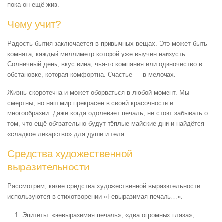
пока он ещё жив.
Чему учит?
Радость бытия заключается в привычных вещах. Это может быть
комната, каждый миллиметр которой уже выучен наизусть.
Солнечный день, вкус вина, чья-то компания или одиночество в
обстановке, которая комфортна. Счастье — в мелочах.
Жизнь скоротечна и может оборваться в любой момент. Мы
смертны, но наш мир прекрасен в своей красочности и
многообразии. Даже когда одолевает печаль, не стоит забывать о
том, что ещё обязательно будут тёплые майские дни и найдётся
«сладкое лекарство» для души и тела.
Средства художественной
выразительности
Рассмотрим, какие средства художественной выразительности
используются в стихотворении «Невыразимая печаль…».
Эпитеты: «невыразимая печаль», «два огромных глаза»,