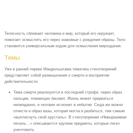
Телесность сближает человека и мир, который его окружает,
помогает осмыслить его через знакомые с рождения образы. Тело
становится универсальным кодом для осмысления мироздания.
Темы
Уже в ранней лирике Мандельштама тематика стихотворений
представляет собой размышления о смерти и восприятии
действительности.
Тема смерти реализуется в последней строфе, через образ
пальцев, ломающих бисквит. Жизнь может прерваться
неожиданно, и человек исчезнет в небытие. Сюда же можно
отнести и образ вазы, которая могла и разбиться, тем самым
«выплеснуть свой хрусталь». В стихотворении «Невыразимая
печаль…» описываются хрупкие предметы, которые легко
уничтожить.