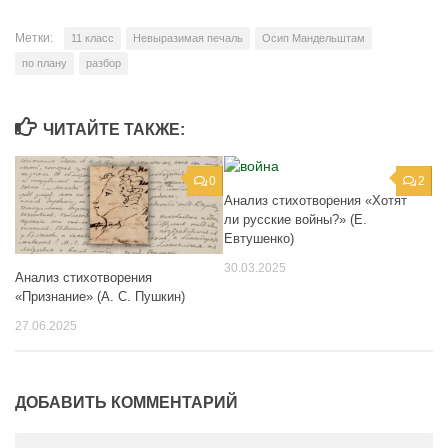
Метки:
11 класс
Невыразимая печаль
Осип Мандельштам
по плану
разбор
ЧИТАЙТЕ ТАКЖЕ:
0
2
Анализ стихотворения «Хотят
ли русские войны?» (Е.
Евтушенко)
30.03.2025
Анализ стихотворения
«Признание» (А. С. Пушкин)
27.06.2025
ДОБАВИТЬ КОММЕНТАРИЙ