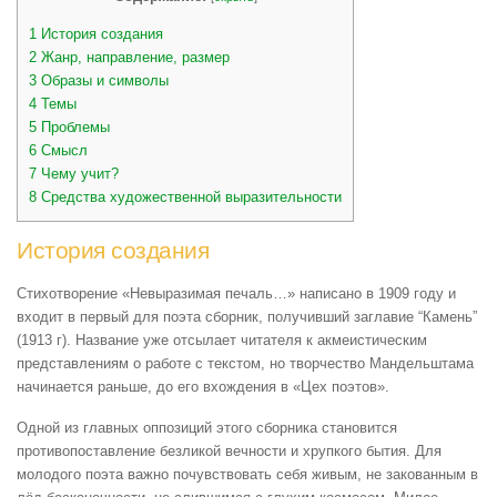
1
История создания
2
Жанр, направление, размер
3
Образы и символы
4
Темы
5
Проблемы
6
Смысл
7
Чему учит?
8
Средства художественной выразительности
История создания
Стихотворение «Невыразимая печаль…» написано в 1909 году и
входит в первый для поэта сборник, получивший заглавие “Камень”
(1913 г). Название уже отсылает читателя к акмеистическим
представлениям о работе с текстом, но творчество Мандельштама
начинается раньше, до его вхождения в «Цех поэтов».
Одной из главных оппозиций этого сборника становится
противопоставление безликой вечности и хрупкого бытия. Для
молодого поэта важно почувствовать себя живым, не закованным в