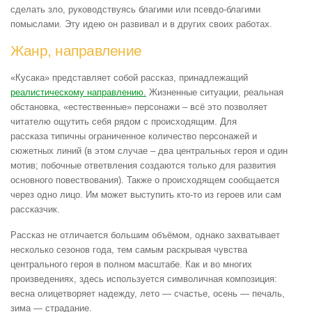
сделать зло, руководствуясь благими или псевдо-благими
помыслами. Эту идею он развивал и в других своих работах.
Жанр, направление
«Кусака» представляет собой рассказ, принадлежащий
реалистическому направлению.
Жизненные ситуации, реальная
обстановка, «естественные» персонажи – всё это позволяет
читателю ощутить себя рядом с происходящим. Для
рассказа типичны ограниченное количество персонажей и
сюжетных линий (в этом случае – два центральных героя и один
мотив; побочные ответвления создаются только для развития
основного повествования). Также о происходящем сообщается
через одно лицо. Им может выступить кто-то из героев или сам
рассказчик.
Рассказ не отличается большим объёмом, однако захватывает
несколько сезонов года, тем самым раскрывая чувства
центрального героя в полном масштабе. Как и во многих
произведениях, здесь используется символичная композиция:
весна олицетворяет надежду, лето — счастье, осень — печаль,
зима — страдание.