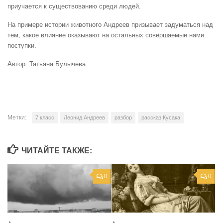
приучается к существованию среди людей.
На примере истории животного Андреев призывает задуматься над
тем, какое влияние оказывают на остальных совершаемые нами
поступки.
Автор: Татьяна Булычева
Метки:
7 класс
Леонид Андреев
разбор
рассказ Кусака
ЧИТАЙТЕ ТАКЖЕ:
0
0