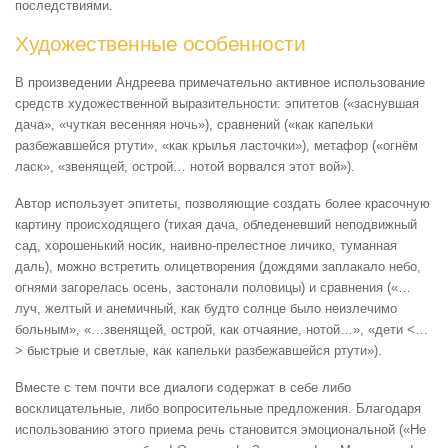
последствиями.
Художественные особенности
В произведении Андреева примечательно активное использование
средств художественной выразительности: эпитетов («заснувшая
дача», «чуткая весенняя ночь»), сравнений («как капельки
разбежавшейся ртути», «как крылья ласточки»), метафор («огнём
ласк», «звенящей, острой… нотой ворвался этот вой»).
Автор использует эпитеты, позволяющие создать более красочную
картину происходящего (тихая дача, обледеневший неподвижный
сад, хорошенький носик, наивно-прелестное личико, туманная
даль), можно встретить олицетворения (дождями заплакало небо,
огнями загорелась осень, застонали половицы) и сравнения («…
луч, желтый и анемичный, как будто солнце было неизлечимо
больным», «…звенящей, острой, как отчаяние, нотой…», «дети <…
> быстрые и светлые, как капельки разбежавшейся ртути»).
Вместе с тем почти все диалоги содержат в себе либо
восклицательные, либо вопросительные предложения. Благодаря
использованию этого приема речь становится эмоциональной («Не