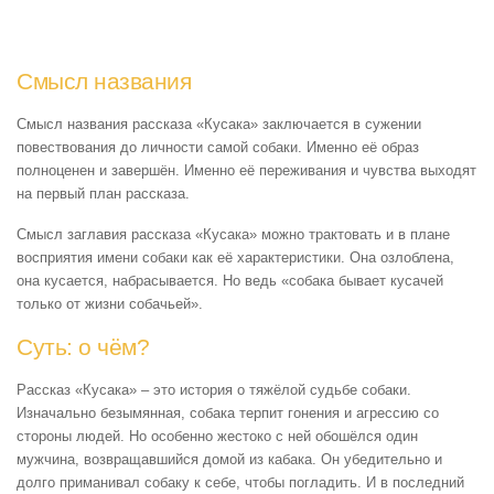
Смысл названия
Смысл названия рассказа «Кусака» заключается в сужении
повествования до личности самой собаки. Именно её образ
полноценен и завершён. Именно её переживания и чувства выходят
на первый план рассказа.
Смысл заглавия рассказа «Кусака» можно трактовать и в плане
восприятия имени собаки как её характеристики. Она озлоблена,
она кусается, набрасывается. Но ведь «собака бывает кусачей
только от жизни собачьей».
Суть: о чём?
Рассказ «Кусака» – это история о тяжёлой судьбе собаки.
Изначально безымянная, собака терпит гонения и агрессию со
стороны людей. Но особенно жестоко с ней обошёлся один
мужчина, возвращавшийся домой из кабака. Он убедительно и
долго приманивал собаку к себе, чтобы погладить. И в последний