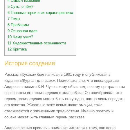
4
Смысл названия
5
Суть: о чём?
6
Главные герои и их характеристика
7
Темы
8
Проблемы
9
Основная идея
10
Чему учит?
11
Художественные особенности
12
Критика
История создания
Рассказ «Кусака» был написан в 1901 году и опубликован в
издании «Журнал для всех». Примечательно, что впоследствии
Андреев в письме К.И. Чуковскому объяснял, почему центральным
персонажем его произведения стала собака. Он подчёркивал, что
героем произведения может быть кто угодно, важно лишь передать
его чувства. Животные тоже испытывают эмоции, тоже
сталкиваются с жизненными трудностями. Именно поэтому и
собака может быть главным героем рассказа.
Андреев решил привлечь внимание читателя к тому, как легко