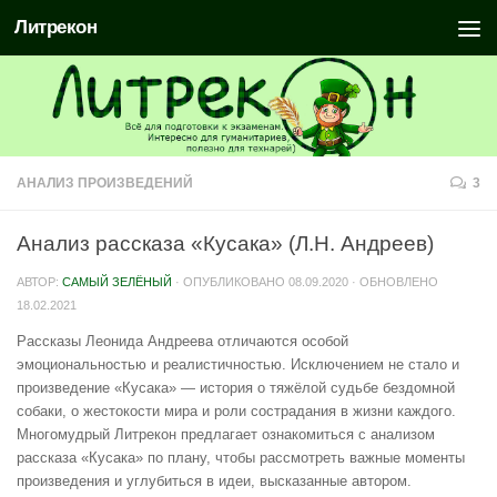
Литрекон
АНАЛИЗ ПРОИЗВЕДЕНИЙ
3
Анализ рассказа «Кусака» (Л.Н. Андреев)
АВТОР:
САМЫЙ ЗЕЛЁНЫЙ
· ОПУБЛИКОВАНО
08.09.2020
· ОБНОВЛЕНО
18.02.2021
Рассказы Леонида Андреева отличаются особой
эмоциональностью и реалистичностью. Исключением не стало и
произведение «Кусака» — история о тяжёлой судьбе бездомной
собаки, о жестокости мира и роли сострадания в жизни каждого.
Многомудрый Литрекон предлагает ознакомиться с анализом
рассказа «Кусака» по плану, чтобы рассмотреть важные моменты
произведения и углубиться в идеи, высказанные автором.