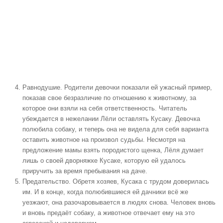
Равнодушие
. Родители девочки показали ей ужасный пример,
показав свое безразличие по отношению к животному, за
которое они взяли на себя ответственность. Читатель
убеждается в нежелании Лёли оставлять Кусаку. Девочка
полюбила собаку, и теперь она не видела для себя варианта
оставить животное на произвол судьбы. Несмотря на
предложение мамы взять породистого щенка, Лёля думает
лишь о своей дворняжке Кусаке, которую ей удалось
приручить за время пребывания на даче.
Предательство.
Обретя хозяев, Кусака с трудом доверилась
им. И в конце, когда полюбившиеся ей дачники всё же
уезжают, она разочаровывается в людях снова. Человек вновь
и вновь предаёт собаку, а животное отвечает ему на это