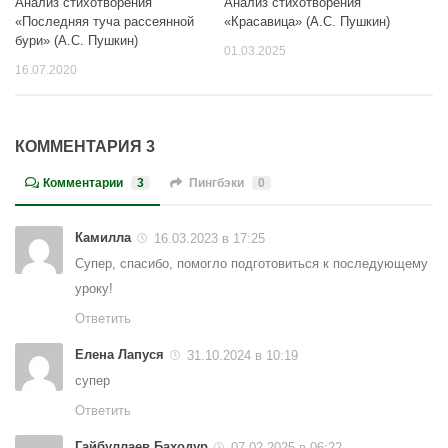
Анализ стихотворения
Анализ стихотворения
«Последняя туча рассеянной
«Красавица» (А.С. Пушкин)
бури» (А.С. Пушкин)
01.03.2025
16.07.2020
КОММЕНТАРИЯ 3
Комментарии
3
Пингбэки
0
Камилла
16.03.2023 в 17:25
Супер, спасибо, помогло подготовиться к последующему
уроку!
Ответить
Елена Лапуся
31.10.2024 в 10:19
супер
Ответить
Гайбуллаев Баходур
07.02.2025 в 06:22