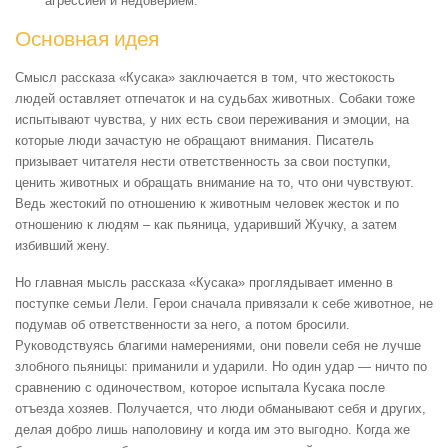
агрессией и недоверием.
Основная идея
Смысл рассказа «Кусака» заключается в том, что жестокость
людей оставляет отпечаток и на судьбах животных. Собаки тоже
испытывают чувства, у них есть свои переживания и эмоции, на
которые люди зачастую не обращают внимания. Писатель
призывает читателя нести ответственность за свои поступки,
ценить животных и обращать внимание на то, что они чувствуют.
Ведь жестокий по отношению к животным человек жесток и по
отношению к людям – как пьяница, ударивший Жучку, а затем
избивший жену.
Но главная мысль рассказа «Кусака» проглядывает именно в
поступке семьи Лели. Герои сначала привязали к себе животное, не
подумав об ответственности за него, а потом бросили.
Руководствуясь благими намерениями, они повели себя не лучше
злобного пьяницы: приманили и ударили. Но один удар — ничто по
сравнению с одиночеством, которое испытала Кусака после
отъезда хозяев. Получается, что люди обманывают себя и других,
делая добро лишь наполовину и когда им это выгодно. Когда же