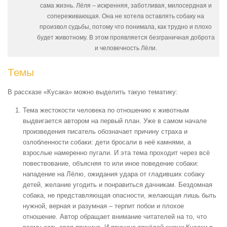
сама жизнь. Лёля – искренняя, заботливая, милосердная и
сопереживающая. Она не хотела оставлять собаку на
произвол судьбы, потому что понимала, как трудно и плохо
будет животному. В этом проявляется безграничная доброта
и человечность Лёли.
Темы
В рассказе «Кусака» можно выделить такую тематику:
Тема жестокости человека по отношению к животным
выдвигается автором на первый план. Уже в самом начале
произведения писатель обозначает причину страха и
озлобленности собаки: дети бросали в неё камнями, а
взрослые намеренно пугали. И эта тема проходит через всё
повествование, объясняя то или иное поведение собаки:
нападение на Лёлю, ожидания удара от гладивших собаку
детей, желание угодить и понравиться дачникам. Бездомная
собака, не представляющая опасности, желающая лишь быть
нужной, верная и разумная – терпит побои и плохое
отношение. Автор обращает внимание читателей на то, что