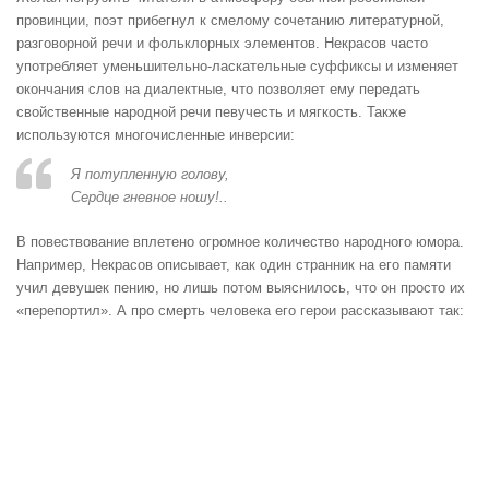
провинции, поэт прибегнул к смелому сочетанию литературной,
разговорной речи и фольклорных элементов. Некрасов часто
употребляет уменьшительно-ласкательные суффиксы и изменяет
окончания слов на диалектные, что позволяет ему передать
свойственные народной речи певучесть и мягкость. Также
используются многочисленные инверсии:
Я потупленную голову,
Сердце гневное ношу!..
В повествование вплетено огромное количество народного юмора.
Например, Некрасов описывает, как один странник на его памяти
учил девушек пению, но лишь потом выяснилось, что он просто их
«перепортил». А про смерть человека его герои рассказывают так: