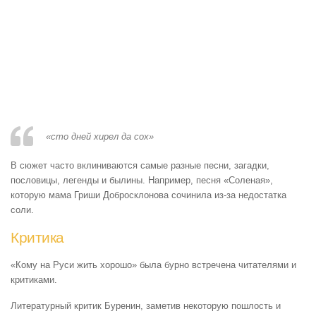
«сто дней хирел да сох»
В сюжет часто вклиниваются самые разные песни, загадки,
пословицы, легенды и былины. Например, песня «Соленая»,
которую мама Гриши Добросклонова сочинила из-за недостатка
соли.
Критика
«Кому на Руси жить хорошо» была бурно встречена читателями и
критиками.
Литературный критик Буренин, заметив некоторую пошлость и