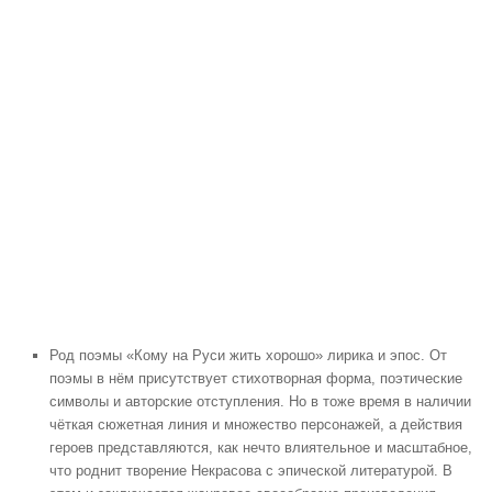
Род поэмы «Кому на Руси жить хорошо» лирика и эпос. От
поэмы в нём присутствует стихотворная форма, поэтические
символы и авторские отступления. Но в тоже время в наличии
чёткая сюжетная линия и множество персонажей, а действия
героев представляются, как нечто влиятельное и масштабное,
что роднит творение Некрасова с эпической литературой. В