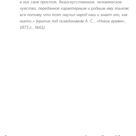
в них свое простое, безыскусственное, человеческое
чувство, переданное характерным и родным ему языком;
все потому что поэт научил народ наш и знает его, как
никто.» (критик под псевдонимом А. С., «Новое время»,
1873 г., №61)