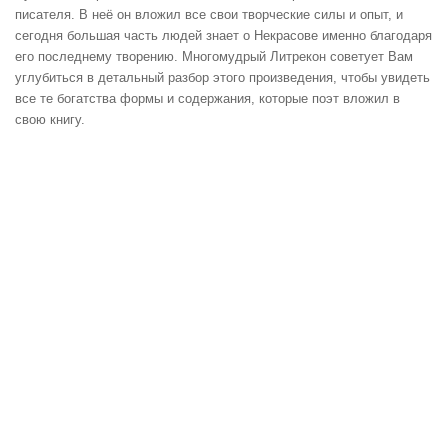
писателя. В неё он вложил все свои творческие силы и опыт, и
сегодня большая часть людей знает о Некрасове именно благодаря
его последнему творению. Многомудрый Литрекон советует Вам
углубиться в детальный разбор этого произведения, чтобы увидеть
все те богатства формы и содержания, которые поэт вложил в
свою книгу.