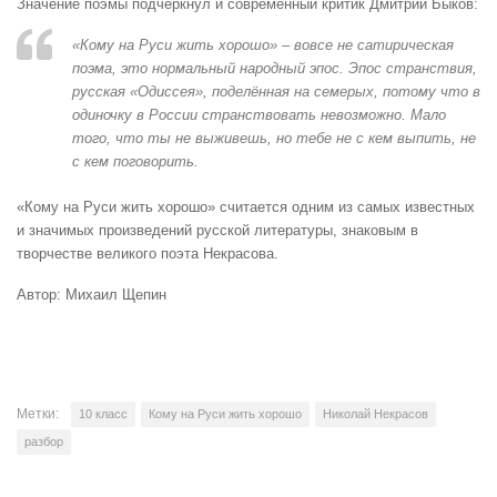
Значение поэмы подчеркнул и современный критик Дмитрий Быков:
«Кому на Руси жить хорошо» – вовсе не сатирическая
поэма, это нормальный народный эпос. Эпос странствия,
русская «Одиссея», поделённая на семерых, потому что в
одиночку в России странствовать невозможно. Мало
того, что ты не выживешь, но тебе не с кем выпить, не
с кем поговорить.
«Кому на Руси жить хорошо» считается одним из самых известных
и значимых произведений русской литературы, знаковым в
творчестве великого поэта Некрасова.
Автор: Михаил Щепин
Метки:
10 класс
Кому на Руси жить хорошо
Николай Некрасов
разбор