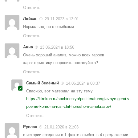
Ответить
Ляйсан
29.11.2023 в 13:01
Нормально, но с ошибками
Ответить
Анна
13.06.2024 в 18:56
Очень хороший анализ, можно всех героев
характеристику попросить пожалуйста?
Ответить
Самый Зелёный
14.06.2024 в 08:37
Спасибо, вот материал на эту тему
https://litrekon.ru/sochineniya/po-literature/glavnye-geroi-v-
poeme-komu-na-rusi-zhit-horosho-n-a-nekrasov/
Ответить
Руслан
21.01.2026 в 21:03
в истории создания в 1 факте ошибка. в 4 предложении