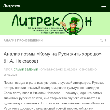
Литрекон
АНАЛИЗ ПРОИЗВЕДЕНИЙ
7
Анализ поэмы «Кому на Руси жить хорошо»
(Н.А. Некрасов)
АВТОР:
САМЫЙ ЗЕЛЁНЫЙ
· ОПУБЛИКОВАНО
11.06.2019
· ОБНОВЛЕНО
25.01.2026
Поэзия всегда играла важную роль в русской литературе. Русские
авторы внесли немалый вклад в мировое культурное наследие.
Свою лепту внес и Николай Некрасов — пожалуй, один из самых
значимых русских поэтов, чьё творчество глубоко отзывается в
душе каждого человека. Его так и не завершённая поэма «Кому на
Руси жить хорошо» стала высшей точкой творческой жизни