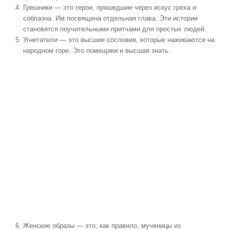
Грешники — это герои, прошедшие через искус греха и
соблазна. Им посвящена отдельная глава. Эти истории
становятся поучительными притчами для простых людей.
Угнетатели — это высшие сословия, которые наживаются на
народном горе. Это помещики и высшая знать.
Женские образы — это, как правило, мученицы из