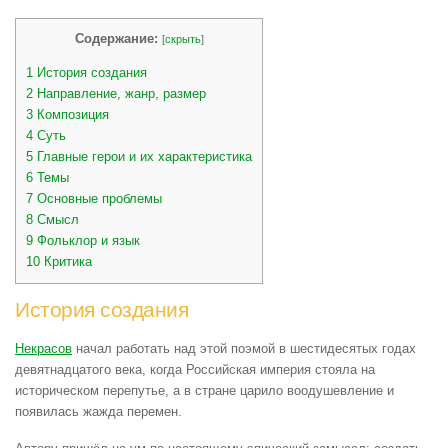
Содержание:
[
скрыть
]
1
История создания
2
Направление, жанр, размер
3
Композиция
4
Суть
5
Главные герои и их характеристика
6
Темы
7
Основные проблемы
8
Смысл
9
Фольклор и язык
10
Критика
История создания
Некрасов
начал работать над этой поэмой в шестидесятых годах
девятнадцатого века, когда Российская империя стояла на
историческом перепутье, а в стране царило воодушевление и
появилась жажда перемен.