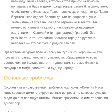
великодушный человек, который готов прийти на помощь
попавшему в беду и даже пожертвовать своим благополучием,
чтобы помочь ближнему. Таков, например, эпизод, когда Павел
Веретенников отдает Вавиле деньги на подарок внучке.
Тема изгнания
тоже нашла свое отражение в тексте. Так,
именно изгнанием на каторгу наказываются народные
заступники — Савелий и (в перспективе) Григорий. Это
указывает на то, что самое большое горе для русского
человека — это разлука с родной землей.
Нравственные уроки поэмы «Кому на Руси жить хорошо» — это
призыв к справедливости и гуманности, обращенный ко всем
сословиям, но больше всего — к дворянам, которые близки к
государю и могут повлиять на судьбу народа.
Основные проблемы
Социальная и нравственная проблематика поэмы «Кому на Руси
жить хорошо» демонстрирует вечные вопросы, на которые русские
люди до сих пор ищут ответы. Многие проблемы не имеют решения
до сих пор.