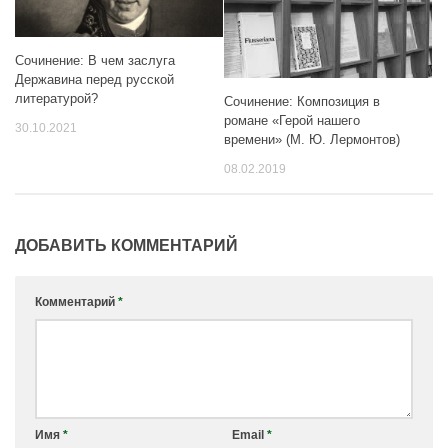
Сочинение: В чем заслуга
Державина перед русской
литературой?
Сочинение: Композиция в
романе «Герой нашего
30.10.2021
времени» (М. Ю. Лермонтов)
08.02.2019
ДОБАВИТЬ КОММЕНТАРИЙ
Комментарий
*
Имя
*
Email
*