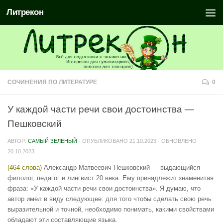
Литрекон
СОЧИНЕНИЯ ПО ЛИТЕРАТУРЕ
0
У каждой части речи свои достоинства —
Пешковский
АВТОР:
САМЫЙ ЗЕЛЁНЫЙ
· ОПУБЛИКОВАНО
21.10.2023
· ОБНОВЛЕНО
20.10.2023
(464 слова)
Александр Матвеевич Пешковский — выдающийся
филолог, педагог и лингвист 20 века. Ему принадлежит знаменитая
фраза: «У каждой части речи свои достоинства». Я думаю, что
автор имел в виду следующее: для того чтобы сделать свою речь
выразительной и точной, необходимо понимать, какими свойствами
обладают эти составляющие языка.