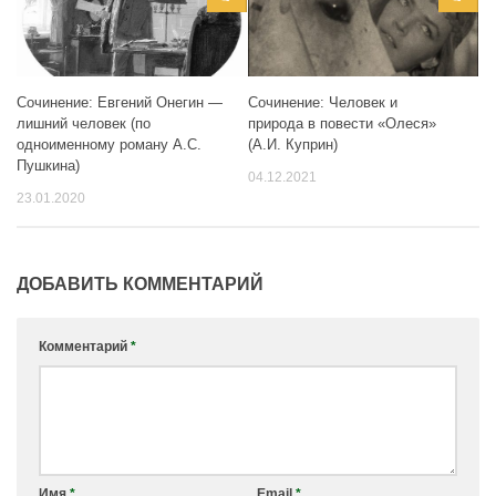
Сочинение: Евгений Онегин —
Сочинение: Человек и
лишний человек (по
природа в повести «Олеся»
одноименному роману А.С.
(А.И. Куприн)
Пушкина)
04.12.2021
23.01.2020
ДОБАВИТЬ КОММЕНТАРИЙ
Комментарий
*
Имя
*
Email
*