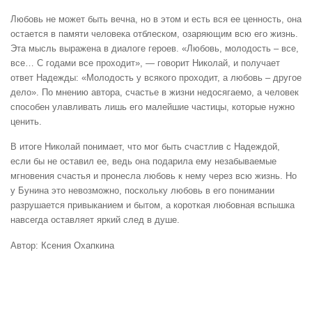
Любовь не может быть вечна, но в этом и есть вся ее ценность, она
остается в памяти человека отблеском, озаряющим всю его жизнь.
Эта мысль выражена в диалоге героев. «Любовь, молодость – все,
все… С годами все проходит», — говорит Николай, и получает
ответ Надежды: «Молодость у всякого проходит, а любовь – другое
дело». По мнению автора, счастье в жизни недосягаемо, а человек
способен улавливать лишь его малейшие частицы, которые нужно
ценить.
В итоге Николай понимает, что мог быть счастлив с Надеждой,
если бы не оставил ее, ведь она подарила ему незабываемые
мгновения счастья и пронесла любовь к нему через всю жизнь. Но
у Бунина это невозможно, поскольку любовь в его понимании
разрушается привыканием и бытом, а короткая любовная вспышка
навсегда оставляет яркий след в душе.
Автор: Ксения Охапкина