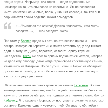
общие черты. Например, оба героя — люди подневольные,
несмотря на то, что они вовсе не крестьяне. Им не позволяют
иметь собственное мнение, волю, у них нет свободы, так как они
подчиняются своим родственникам-самодурам.
«…Ломаться-то нечего! Должен исполнять, что мать
говорит…», — так говорит Тихон.
При этом у
Бориса
вроде бы есть на это веская причина — его
сестра, которую он бережёт и не может оставить одну под гнётом
дяди. К тому же Дикой, вероятно, оставит Борису крупное
наследство.
Тихон
же просто привык подчиняться матери, которая
не дала ему свободу, даже когда герой обрёл собственную семью,
женившись на Катерине. Но по сути и Тихон, и Борис не обладают
достаточной силой духа, чтобы положить конец своевольству и
жестокости двух деспотов.
Обратим внимание на сцену грозы и раскаяния
Катерины
. В этом
эпизоде читатель понимает, что Тихон действительно любит свою
жену и готов многое ей простить, однако он слишком сильно боится
Кабаниху
. Что касается Бориса, он поступает эгоистично и жестоко,
оставляя Катерину одну и уезжая от неё. Он знает о её любви к