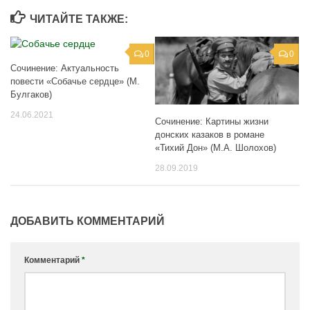
ЧИТАЙТЕ ТАКЖЕ:
0
0
Сочинение: Актуальность
повести «Собачье сердце» (М.
Булгаков)
24.06.2021
Сочинение: Картины жизни
донских казаков в романе
«Тихий Дон» (М.А. Шолохов)
28.09.2019
ДОБАВИТЬ КОММЕНТАРИЙ
Комментарий
*