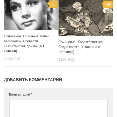
0
0
Сочинение: Описание Маши
Мироновой в повести
Сочинение: Характеристика
«Капитанская дочка» (А.С.
Садко кратко (+ таблица с
Пушкин)
цитатами)
20.08.2019
12.03.2022
ДОБАВИТЬ КОММЕНТАРИЙ
Комментарий
*