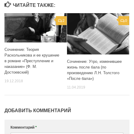
ЧИТАЙТЕ ТАКЖЕ:
2
0
Сочинение: Теория
Раскольникова и ее крушение
в романе «Преступление и
Сочинение: Утро, изменившее
наказание» (Ф. М.
жизнь после бала (по
Достоевский)
произведению Л.Н. Толстого
«После бала»)
19.12.2018
11.04.2019
ДОБАВИТЬ КОММЕНТАРИЙ
Комментарий
*