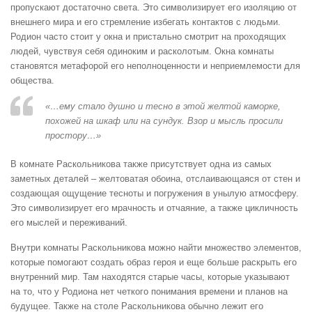
пропускают достаточно света. Это символизирует его изоляцию от
внешнего мира и его стремление избегать контактов с людьми.
Родион часто стоит у окна и пристально смотрит на проходящих
людей, чувствуя себя одиноким и расколотым. Окна комнаты
становятся метафорой его неполноценности и неприемлемости для
общества.
«…ему стало душно и тесно в этой желтой каморке,
похожей на шкаф или на сундук. Взор и мысль просили
простору…»
В комнате Раскольникова также присутствует одна из самых
заметных деталей – желтоватая обоина, отслаивающаяся от стен и
создающая ощущение тесноты и погружения в унылую атмосферу.
Это символизирует его мрачность и отчаяние, а также цикличность
его мыслей и переживаний.
Внутри комнаты Раскольникова можно найти множество элементов,
которые помогают создать образ героя и еще больше раскрыть его
внутренний мир. Там находятся старые часы, которые указывают
на то, что у Родиона нет четкого понимания времени и планов на
будущее. Также на столе Раскольникова обычно лежит его