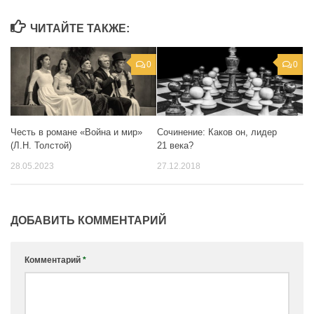
ЧИТАЙТЕ ТАКЖЕ:
0
0
Честь в романе «Война и мир»
Сочинение: Каков он, лидер
(Л.Н. Толстой)
21 века?
28.05.2023
27.12.2018
ДОБАВИТЬ КОММЕНТАРИЙ
Комментарий
*