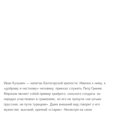
Иван Кузьмич — капитан Белогорской крепости. Именно к нему, к
«доброму и честному» человеку, приехал служить Петр Гринев.
Миронов являет собой пример храброго, сильного солдата: он
нередко участвовал в сражениях, но его не тронули «ни штыки
прусские, ни пули турецкие». Даже внешний вид говорит о его
мужестве: высокий, крепкий «старик». Несмотря на свою