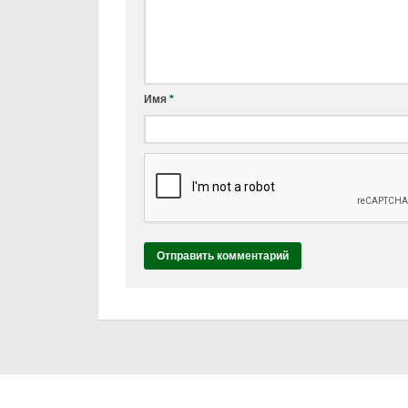
Имя
*