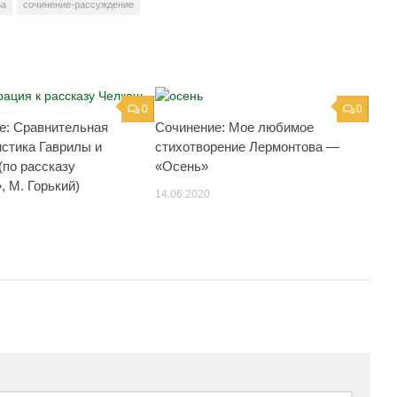
за
сочинение-рассуждение
0
0
е: Сравнительная
Сочинение: Мое любимое
истика Гаврилы и
стихотворение Лермонтова —
(по рассказу
«Осень»
, М. Горький)
14.06.2020