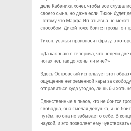
деле Кабаниха хочет, чтобы все слушали
своего сына, но даже если Тихон будет де
Потому что Марфа Игнатьевна не может 
способом. Дикой тоже боится грозы, он т
Тихон, уезжая произносит фразу, в котор
«Да как знаю я теперича, что недели две 
ногах нет, так до жены ли мне?»
Здесь Островский использует этот образ 
ощущение непременной кары за свободу о
отправиться куда угодно, лишь бы хоть н
Единственные в пьесе, кто не боится гро
свободна, она смелая девушка, и не бои
путём, но она не забывает о себе. В конц
наукой, и это позволяет ему чувствовать