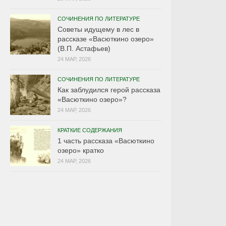
СОЧИНЕНИЯ ПО ЛИТЕРАТУРЕ
Советы идущему в лес в
рассказе «Васюткино озеро»
(В.П. Астафьев)
24 МАР, 2026
СОЧИНЕНИЯ ПО ЛИТЕРАТУРЕ
Как заблудился герой рассказа
«Васюткино озеро»?
24 МАР, 2026
КРАТКИЕ СОДЕРЖАНИЯ
1 часть рассказа «Васюткино
озеро» кратко
24 МАР, 2026