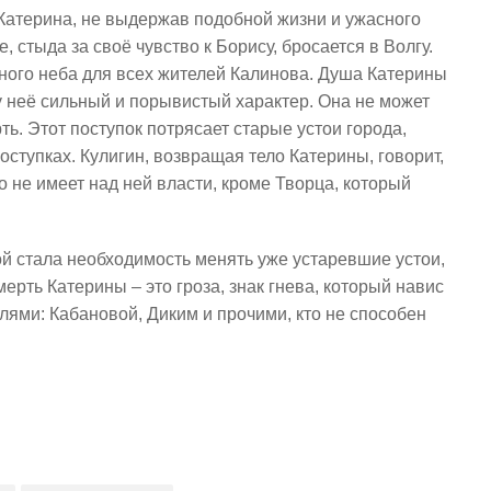
. Катерина, не выдержав подобной жизни и ужасного
стыда за своё чувство к Борису, бросается в Волгу.
сного неба для всех жителей Калинова. Душа Катерины
 у неё сильный и порывистый характер. Она не может
ть. Этот поступок потрясает старые устои города,
оступках. Кулигин, возвращая тело Катерины, говорит,
о не имеет над ней власти, кроме Творца, который
рой стала необходимость менять уже устаревшие устои,
ерть Катерины – это гроза, знак гнева, который навис
лями: Кабановой, Диким и прочими, кто не способен