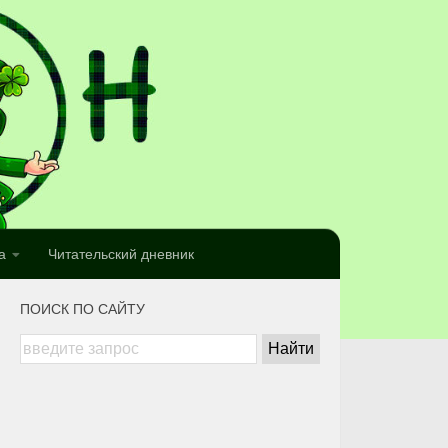
а
Читательский дневник
ПОИСК ПО САЙТУ