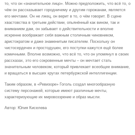
то, что он «значительное лицо». Можно предположить, что всё то, о
чём он рассказывает городничему и другим горожанам, является
его мечтами. Он не лжец, он верит в то, о чём говорит. В сцене
хвастовства в третьем действии, опьянённый как вином, так и
вниманием дам, он забывает о действительности и вполне
искренне воображает себя важным столичным чиновником,
аристократом и даже знаменитым писателем. Поскольку он
чистосердечен и простодушен, его поступки кажутся ещё более
комичными. Вполне возможно, что всё то, что он упомянул в своих
рассказах, это его сокровенные мечты – он мечтает стать
значительным человеком, который привлекает всеобщее внимание,
и вращаться в высших кругах петербуржской интеллигенции.
Таким образом, в «Ревизоре» Гоголь создал многообразную
систему персонажей, которые имеют различные мечты,
характеризующие их мировоззрение и образ мысли.
Автор: Юлия Киселева