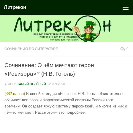
Литрекон
СОЧИНЕНИЯ ПО ЛИТЕРАТУРЕ
0
Сочинение: О чём мечтают герои
«Ревизора»? (Н.В. Гоголь)
АВТОР:
САМЫЙ ЗЕЛЁНЫЙ
·
29.09.2020
(382 слова)
В своей комедии «Ревизор» Н.В. Гоголь блистательно
обличает все пороки бюрократической системы России того
времени. Он создаёт яркую систему персонажей, и многие из них о
чём-то мечтают. Рассмотрим это подробнее.