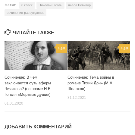
Метки:
8 класс
Николай Гоголь
пьеса Ревизор
сочинение-рассуждение
ЧИТАЙТЕ ТАКЖЕ:
0
0
Сочинение: В чем
Сочинение: Тема войны в
заключается суть аферы
романе Тихий Дон» (М.А.
Чичикова? (по поэме Н.В.
Шолохов)
Гоголя «Мертвые души»)
31.12.2021
01.01.2020
ДОБАВИТЬ КОММЕНТАРИЙ