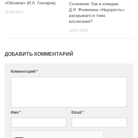
«Обломов» (И.А. Гончаров)
Сочинение: Как в комедии
Д.И. Фонвизина «Недоросль»
29.08.2021
раскрывается тема
воспитания?
16.07.2022
ДОБАВИТЬ КОММЕНТАРИЙ
Комментарий
*
Имя
*
Email
*