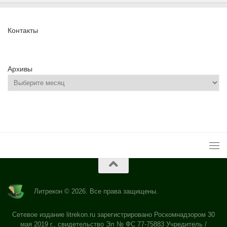
Контакты
Архивы
Литрекон © 2026. Все права защищены.
Сетевое издание litrekon.ru зарегистрировано Роскомнадзором 30
мая 2019 г., свидетельство Эл № ФС 77-75883 Учредитель /