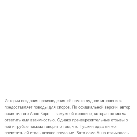
История создания произведения «Я помню чудное мгновение»
предоставляет поводы для споров. По официальной версии, автор
посвятил его Анне Керн — замужней женщине, которая не могла
ответить ему взаимностью. Однако пренебрежительные отзывы о
ней и грубые письма говорят о том, что Пушкин едва ли мог
посвятить ей столь нежное послание. Зато сама Анна отличалась