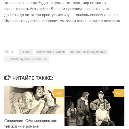
мгновение» всегда будет актуальным, ведь мир не может
существовать без любви. В своем произведении автор хотел
донести до читателя простую истину — любовь способна на все.
Именно это чувство наполняет смыслом жизнь каждого человека.
Метки:
8 класс
Александр Пушкин
сочинение-рассуждение
Я помню чудное мгновение
ЧИТАЙТЕ ТАКЖЕ:
0
0
Сочинение: Обломовщина как
тип жизни в романе