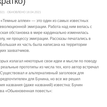
ратко)
2021
· ОБНОВЛЕНО
18.04.2021
 «Темные аллеи» — это один из самых известных
революционной эмиграции. Работа над ним велась с
ческая обстановка в мире кардинально изменилась
елу, ни процессу эмиграции. Рассказы печатались в
. Большая их часть была написана на территории
ких захватчиков.
торых излагал некоторые свои идеи и мысли по поводу
реальные прототипы из числа тех, кого автор встречал
. Существовал и альтернативный заголовок для
редпочтителен для Бунина, но все же решил
ия названия (даже названий) известна: Бунин
ева «Обыкновенная повесть»: