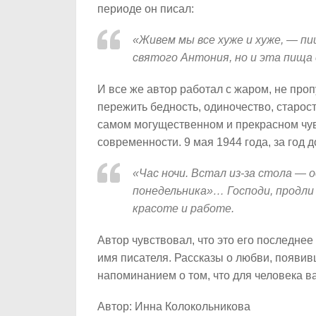
периоде он писал:
«Живем мы все хуже и хуже, — пи
святого Антония, но и эта пища
И все же автор работал с жаром, не проп
пережить бедность, одиночество, старос
самом могущественном и прекрасном чув
современности. 9 мая 1944 года, за год 
«Час ночи. Встал из-за стола —
понедельника»… Господи, продли 
красоте и работе.
Автор чувствовал, что это его последне
имя писателя. Рассказы о любви, появи
напоминанием о том, что для человека ва
Автор: Инна Колокольникова