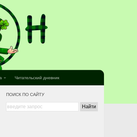
а
Читательский дневник
ПОИСК ПО САЙТУ