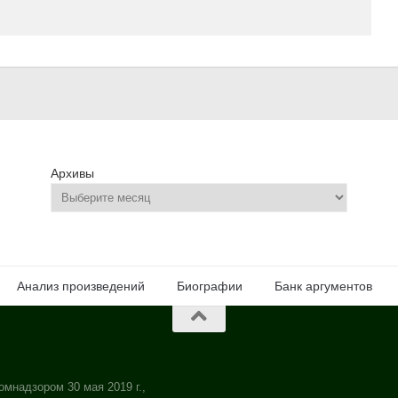
Архивы
Анализ произведений
Биографии
Банк аргументов
омнадзором 30 мая 2019 г.,