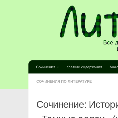
Сочинения
Краткие содержания
Анал
СОЧИНЕНИЯ ПО ЛИТЕРАТУРЕ
Сочинение: Истор