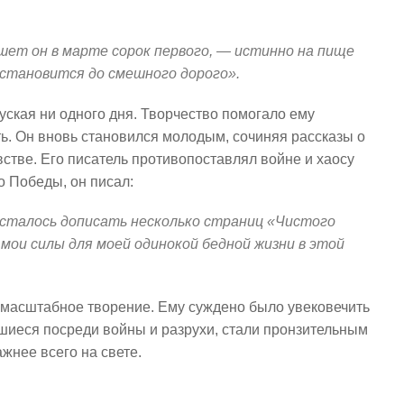
шет он в марте сорок первого, — истинно на пище
 становится до смешного дорого».
уская ни одного дня. Творчество помогало ему
ть. Он вновь становился молодым, сочиняя рассказы о
стве. Его писатель противопоставлял войне и хаосу
до Победы, он писал:
 осталось дописать несколько страниц «Чистого
мои силы для моей одинокой бедной жизни в этой
е масштабное творение. Ему суждено было увековечить
вшиеся посреди войны и разрухи, стали пронзительным
жнее всего на свете.