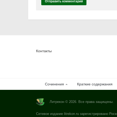
Контакты
Сочинения
Краткие содержания
Литрекон © 2026. Все права защищены.
Сетевое издание litrekon.ru зарегистрировано Роск