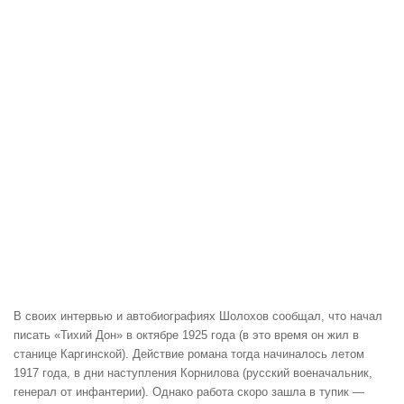
В своих интервью и автобиографиях Шолохов сообщал, что начал
писать «Тихий Дон» в октябре 1925 года (в это время он жил в
станице ​Каргинской)​. Действие романа тогда начиналось летом
1917 года, в дни наступления Корнилова (русский военачальник,
генерал от инфантерии). Однако работа скоро зашла в тупик —