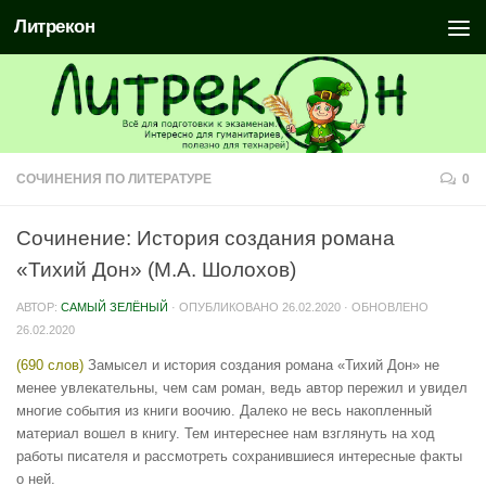
Литрекон
СОЧИНЕНИЯ ПО ЛИТЕРАТУРЕ
0
Сочинение: История создания романа
«Тихий Дон» (М.А. Шолохов)
АВТОР:
САМЫЙ ЗЕЛЁНЫЙ
· ОПУБЛИКОВАНО
26.02.2020
· ОБНОВЛЕНО
26.02.2020
(690 слов)
Замысел и история создания романа «Тихий Дон» не
менее увлекательны, чем сам роман, ведь автор пережил и увидел
многие события из книги воочию. Далеко не весь накопленный
материал вошел в книгу. Тем интереснее нам взглянуть на ход
работы писателя и рассмотреть сохранившиеся интересные факты
о ней.