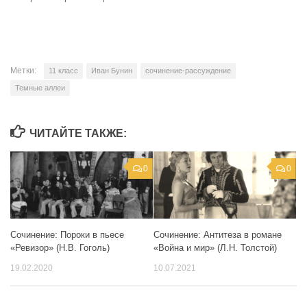
Метки:
11 класс
Иван Бунин
сочинение-рассуждение
Темные аллеи
ЧИТАЙТЕ ТАКЖЕ:
0
0
Сочинение: Антитеза в романе
Сочинение: Пороки в пьесе
«Война и мир» (Л.Н. Толстой)
«Ревизор» (Н.В. Гоголь)
10.07.2021
19.02.2020