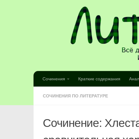
Сочинения
Краткие содержания
Анал
СОЧИНЕНИЯ ПО ЛИТЕРАТУРЕ
Сочинение: Хлеста