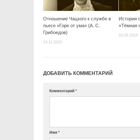
Отношение Чацкого к службе в
История 
пьесе «Горе от ума» (А. С.
«Тёмная 
Грибоедов)
03.05.2025
24.11.2025
ДОБАВИТЬ КОММЕНТАРИЙ
Комментарий
*
Имя
*