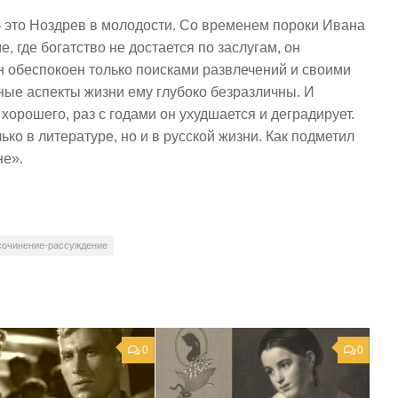
— это Ноздрев в молодости. Со временем пороки Ивана
, где богатство не достается по заслугам, он
н обеспокоен только поисками развлечений и своими
ные аспекты жизни ему глубоко безразличны. И
 хорошего, раз с годами он ухудшается и деградирует.
ко в литературе, но и в русской жизни. Как подметил
не».
сочинение-рассуждение
0
0