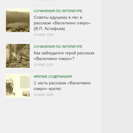
СОЧИНЕНИЯ ПО ЛИТЕРАТУРЕ
Советы идущему в лес в
рассказе «Васюткино озеро»
(В.П. Астафьев)
24 МАР, 2026
СОЧИНЕНИЯ ПО ЛИТЕРАТУРЕ
Как заблудился герой рассказа
«Васюткино озеро»?
24 МАР, 2026
КРАТКИЕ СОДЕРЖАНИЯ
1 часть рассказа «Васюткино
озеро» кратко
24 МАР, 2026