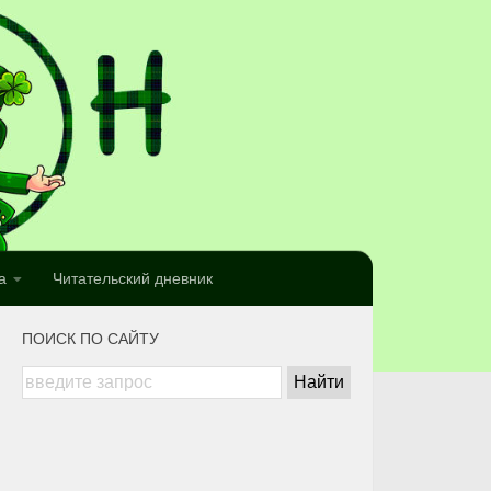
а
Читательский дневник
ПОИСК ПО САЙТУ