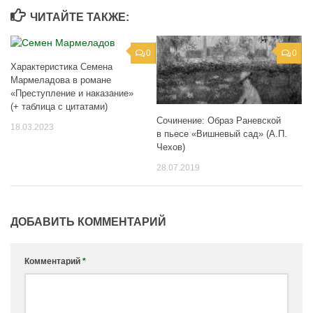
ЧИТАЙТЕ ТАКЖЕ:
0
0
Характеристика Семена
Мармеладова в романе
«Преступление и наказание»
(+ таблица с цитатами)
Сочинение: Образ Раневской
18.03.2023
в пьесе «Вишневый сад» (А.П.
Чехов)
28.07.2019
ДОБАВИТЬ КОММЕНТАРИЙ
Комментарий
*