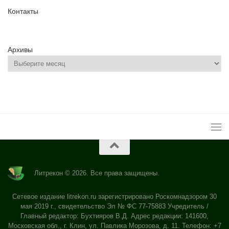
Контакты
Архивы
Литрекон © 2026. Все права защищены.
Сетевое издание litrekon.ru зарегистрировано Роскомнадзором 30
мая 2019 г., свидетельство Эл № ФС 77-75883 Учредитель /
Главный редактор: Бухтияров В.Д. Адрес редакции: 141600,
Московская обл., г. Клин, ул. Павлика Морозова, д. 11. Телефон: +7