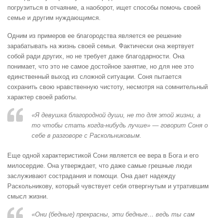
погрузиться в отчаяние, а наоборот, ищет способы помочь своей
семье и другим нуждающимся.
Одним из примеров ее благородства является ее решение
зарабатывать на жизнь своей семьи. Фактически она жертвует
собой ради других, но не требует даже благодарности. Она
понимает, что это не самое достойное занятие, но для нее это
единственный выход из сложной ситуации. Соня пытается
сохранить свою нравственную чистоту, несмотря на сомнительный
характер своей работы.
«Я девушка благородной души, не то для этой жизни, а
то чтобы стать когда-нибудь лучше» — говорит Соня о
себе в разговоре с Раскольниковым.
Еще одной характеристикой Сони является ее вера в Бога и его
милосердие. Она утверждает, что даже самые грешные люди
заслуживают сострадания и помощи. Она дает надежду
Раскольникову, который чувствует себя отвергнутым и утратившим
смысл жизни.
«Они (бедные) прекрасны, эти бедные… ведь ты сам