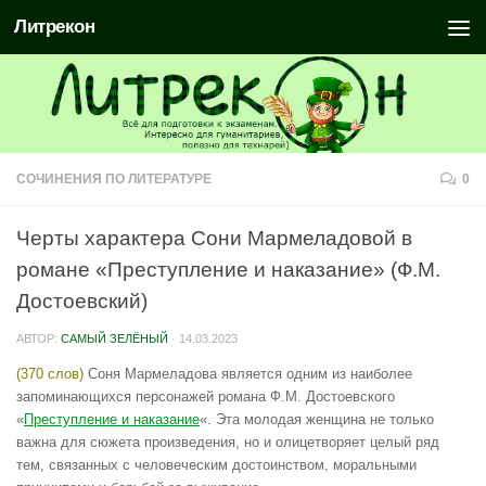
Литрекон
СОЧИНЕНИЯ ПО ЛИТЕРАТУРЕ
0
Черты характера Сони Мармеладовой в
романе «Преступление и наказание» (Ф.М.
Достоевский)
АВТОР:
САМЫЙ ЗЕЛЁНЫЙ
·
14.03.2023
(370 слов)
Соня Мармеладова является одним из наиболее
запоминающихся персонажей романа Ф.М. Достоевского
«
Преступление и наказание
«. Эта молодая женщина не только
важна для сюжета произведения, но и олицетворяет целый ряд
тем, связанных с человеческим достоинством, моральными