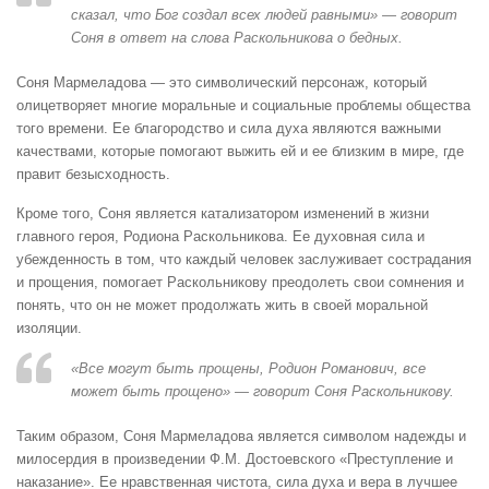
сказал, что Бог создал всех людей равными» — говорит
Соня в ответ на слова Раскольникова о бедных.
Соня Мармеладова — это символический персонаж, который
олицетворяет многие моральные и социальные проблемы общества
того времени. Ее благородство и сила духа являются важными
качествами, которые помогают выжить ей и ее близким в мире, где
правит безысходность.
Кроме того, Соня является катализатором изменений в жизни
главного героя, Родиона Раскольникова. Ее духовная сила и
убежденность в том, что каждый человек заслуживает сострадания
и прощения, помогает Раскольникову преодолеть свои сомнения и
понять, что он не может продолжать жить в своей моральной
изоляции.
«Все могут быть прощены, Родион Романович, все
может быть прощено» — говорит Соня Раскольникову.
Таким образом, Соня Мармеладова является символом надежды и
милосердия в произведении Ф.М. Достоевского «Преступление и
наказание». Ее нравственная чистота, сила духа и вера в лучшее