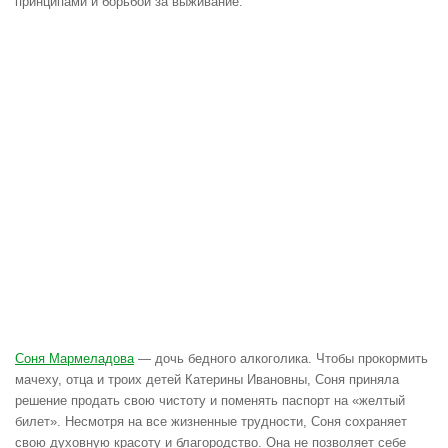
принципами и борьбой за выживание.
Соня Мармеладова
— дочь бедного алкоголика. Чтобы прокормить
мачеху, отца и троих детей Катерины Ивановны, Соня приняла
решение продать свою чистоту и поменять паспорт на «желтый
билет». Несмотря на все жизненные трудности, Соня сохраняет
свою духовную красоту и благородство. Она не позволяет себе