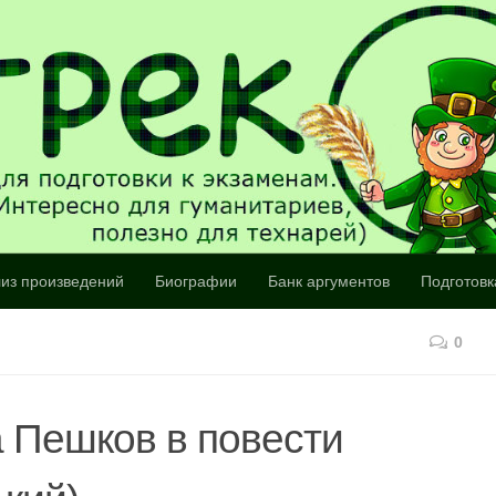
из произведений
Биографии
Банк аргументов
Подготовк
0
 Пешков в повести