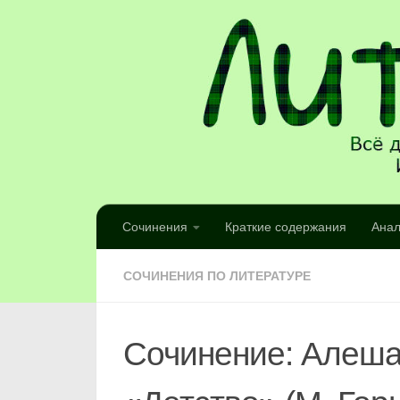
Сочинения
Краткие содержания
Анал
СОЧИНЕНИЯ ПО ЛИТЕРАТУРЕ
Сочинение: Алеша