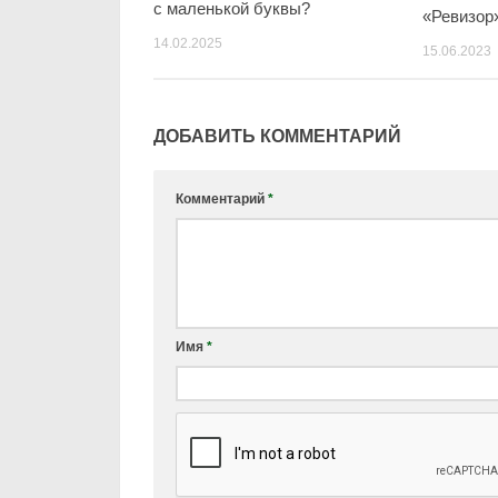
с маленькой буквы?
«Ревизор»
14.02.2025
15.06.2023
ДОБАВИТЬ КОММЕНТАРИЙ
Комментарий
*
Имя
*