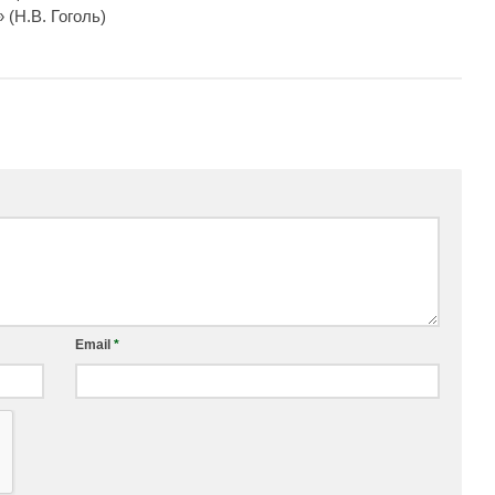
 (Н.В. Гоголь)
Email
*