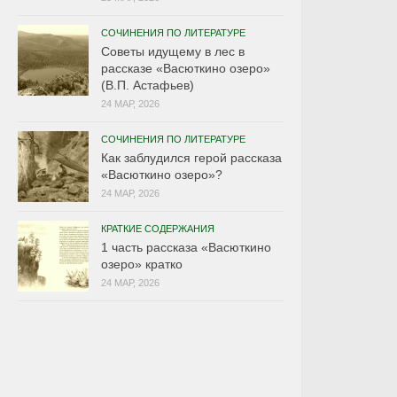
СОЧИНЕНИЯ ПО ЛИТЕРАТУРЕ
Советы идущему в лес в
рассказе «Васюткино озеро»
(В.П. Астафьев)
24 МАР, 2026
СОЧИНЕНИЯ ПО ЛИТЕРАТУРЕ
Как заблудился герой рассказа
«Васюткино озеро»?
24 МАР, 2026
КРАТКИЕ СОДЕРЖАНИЯ
1 часть рассказа «Васюткино
озеро» кратко
24 МАР, 2026