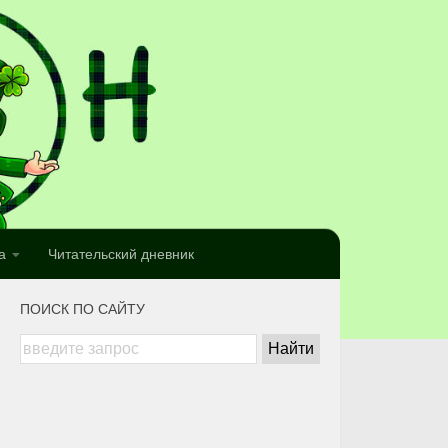
а
Читательский дневник
ПОИСК ПО САЙТУ