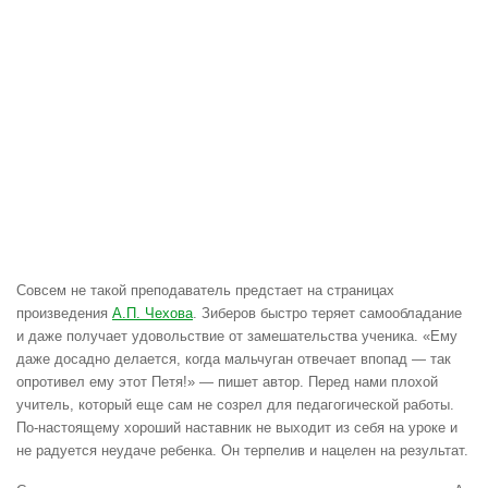
Совсем не такой преподаватель предстает на страницах
произведения
А.П. Чехова
. Зиберов быстро теряет самообладание
и даже получает удовольствие от замешательства ученика. «Ему
даже досадно делается, когда мальчуган отвечает впопад — так
опротивел ему этот Петя!» — пишет автор. Перед нами плохой
учитель, который еще сам не созрел для педагогической работы.
По-настоящему хороший наставник не выходит из себя на уроке и
не радуется неудаче ребенка. Он терпелив и нацелен на результат.