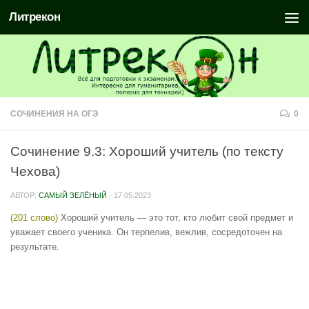
Литрекон
СОЧИНЕНИЯ НА ОГЭ
0
Сочинение 9.3: Хороший учитель (по тексту
Чехова)
АВТОР:
САМЫЙ ЗЕЛЁНЫЙ
·
17.05.2023
(201 слово)
Хороший учитель — это тот, кто любит свой предмет и
уважает своего ученика. Он терпелив, вежлив, сосредоточен на
результате.