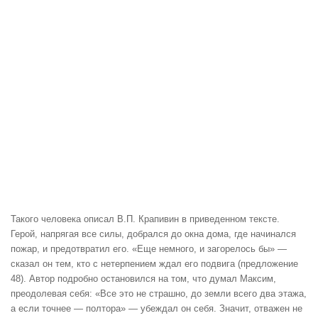
Такого человека описал В.П. Крапивин в приведенном тексте.
Герой, напрягая все силы, добрался до окна дома, где начинался
пожар, и предотвратил его. «Еще немного, и загорелось бы» —
сказал он тем, кто с нетерпением ждал его подвига (предложение
48). Автор подробно остановился на том, что думал Максим,
преодолевая себя: «Все это не страшно, до земли всего два этажа,
а если точнее — полтора» — убеждал он себя. Значит, отважен не