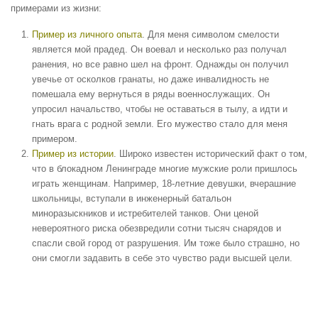
примерами из жизни:
Пример из личного опыта
. Для меня символом смелости
является мой прадед. Он воевал и несколько раз получал
ранения, но все равно шел на фронт. Однажды он получил
увечье от осколков гранаты, но даже инвалидность не
помешала ему вернуться в ряды военнослужащих. Он
упросил начальство, чтобы не оставаться в тылу, а идти и
гнать врага с родной земли. Его мужество стало для меня
примером.
Пример из истории
. Широко известен исторический факт о том,
что в блокадном Ленинграде многие мужские роли пришлось
играть женщинам. Например, 18-летние девушки, вчерашние
школьницы, вступали в инженерный батальон
миноразыскников и истребителей танков. Они ценой
невероятного риска обезвредили сотни тысяч снарядов и
спасли свой город от разрушения. Им тоже было страшно, но
они смогли задавить в себе это чувство ради высшей цели.