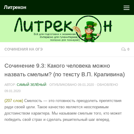
Литрекон
СОЧИНЕНИЯ НА ОГЭ
0
Сочинение 9.3: Какого человека можно
назвать смелым? (по тексту В.П. Крапивина)
АВТОР:
САМЫЙ ЗЕЛЁНЫЙ
· ОПУБЛИКОВАНО
09.01.2020
· ОБНОВЛЕНО
09.01.2020
(207 слов)
Смелость — это готовность преодолеть препятствия
ради своей цели. Такое качество является неоспоримым
достоинством характера. Мы называем смелым того, кто может
победить свой страх и сделать решительный шаг вперед.