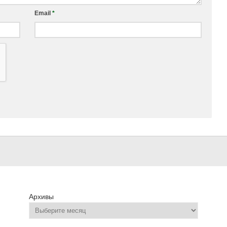
Email
*
Архивы