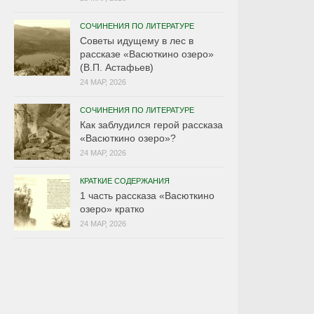
СОЧИНЕНИЯ ПО ЛИТЕРАТУРЕ
Советы идущему в лес в
рассказе «Васюткино озеро»
(В.П. Астафьев)
24 МАР, 2026
СОЧИНЕНИЯ ПО ЛИТЕРАТУРЕ
Как заблудился герой рассказа
«Васюткино озеро»?
24 МАР, 2026
КРАТКИЕ СОДЕРЖАНИЯ
1 часть рассказа «Васюткино
озеро» кратко
24 МАР, 2026