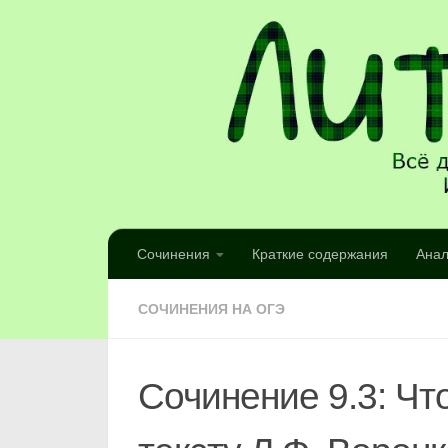
Сочинения
Краткие содержания
Анал
СОЧИНЕНИЯ НА ОГЭ
Сочинение 9.3: Чт