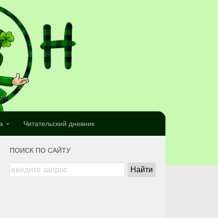
а
Читательский дневник
ПОИСК ПО САЙТУ