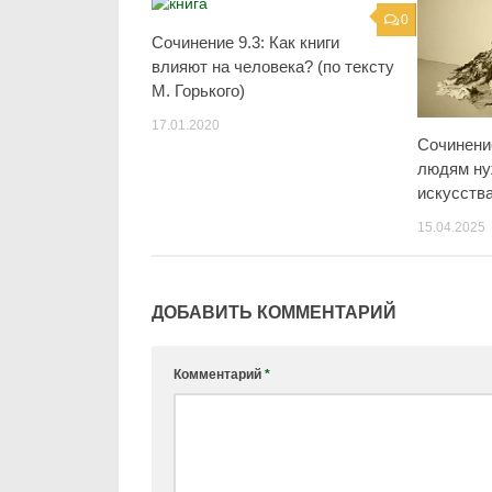
0
Сочинение 9.3: Как книги
влияют на человека? (по тексту
М. Горького)
17.01.2020
Сочинение
людям ну
искусств
15.04.2025
ДОБАВИТЬ КОММЕНТАРИЙ
Комментарий
*