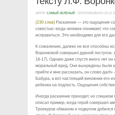
тексту Л.Ф. Ворон
АВТОР:
САМЫЙ ЗЕЛЁНЫЙ
· ОПУБЛИКОВАНО
20.12.
(230 слов)
Раскаяние — это ощущение соб
совестью: когда человек понимает, что с
исправиться. Это необходимо для его да
К сожалению, далеко не все способны ис
Воронковой совершил дурной поступок, з
16-17). Однако даже спустя много лет он
моральный вред. Они вынуждены были шп
прийти и мне рассказать, он слово дал!»
Бабура, а вот настоящий виновник его из
ребенка на подлость. Ощущения собствен
Иногда раскаяние приходит, но слишком 
описал пример, когда герой совершил а
Троекуров обманом и подкупом добился 