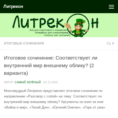
Литрекон
ИТОГОВЫЕ СОЧИНЕНИЯ
0
Итоговое сочинение: Соответствует ли
внутренний мир внешнему облику? (2
варианта)
АВТОР:
САМЫЙ ЗЕЛЁНЫЙ
·
02.12.2020
Многомудрый Литрекон представляет итоговое сочинение по
направлению «Разговор с собой» на тему: Соответствует ли
внутренний мир внешнему облику? Аргументы он взял из книг
«Война и мир», «Тихий Дон», «Евгений Онегин», «Горе от ума».