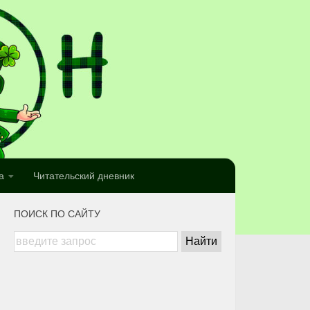
а
Читательский дневник
ПОИСК ПО САЙТУ