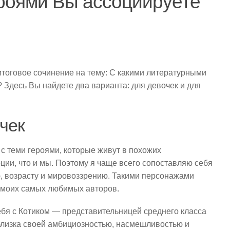
роями Вы ассоциируете
тоговое сочинение на тему: С какими литературными
 Здесь Вы найдете два варианта: для девочек и для
чек
с теми героями, которые живут в похожих
ции, что и мы. Поэтому я чаще всего сопоставляю себя
ю, возрасту и мировоззрению. Такими персонажами
з моих самых любимых авторов.
ебя с Котиком — представительницей среднего класса
 близка своей амбициозностью, насмешливостью и