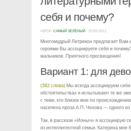
литературными ге
себя и почему?
АВТОР:
САМЫЙ ЗЕЛЁНЫЙ
·
20.09.2021
Многомудрый Литрекон предлагает Вам и
героями Вы ассоциируете себя и почему?
мальчиков. Приятного просвещения!
Вариант 1: для дево
(382 слова)
Мы всегда ассоциируем себя 
обстоятельствах и испытывают те же эмо
с теми, кто близок мне по происхождени
населена проза А.П. Чехова — одного и
Так, в рассказе «Ионыч» я ассоциирую с
из интеллигентной семьи. Катерина мне