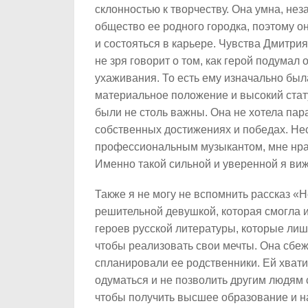
склонностью к творчеству. Она умна, не
общество ее родного городка, поэтому о
и состояться в карьере. Чувства Дмитри
не зря говорит о том, как герой подумал
ухаживания. То есть ему изначально была
материальное положение и высокий стат
были не столь важны. Она не хотела пар
собственных достижениях и победах. Несм
профессиональным музыкантом, мне нрави
Именно такой сильной и уверенной я виж
Также я не могу не вспомнить рассказ «
решительной девушкой, которая смогла и
героев русской литературы, которые лишь
чтобы реализовать свои мечты. Она сбеж
спланировали ее родственники. Ей хвати
одуматься и не позволить другим людям 
чтобы получить высшее образование и на