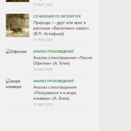
27 МАР, 2026
СОЧИНЕНИЯ ПО ЛИТЕРАТУРЕ
Природа — друг или враг в
рассказе «Васюткино озеро»
(В.П. Астафьев)
27 МАР, 2026
АНАЛИЗ ПРОИЗВЕДЕНИЙ
Анализ стихотворения «Песня
Офелии» (А. Блок)
26 МАР, 2026
АНАЛИЗ ПРОИЗВЕДЕНИЙ
Анализ стихотворения
«Погружался я в море
клевера» (А. Блок)
26 МАР, 2026