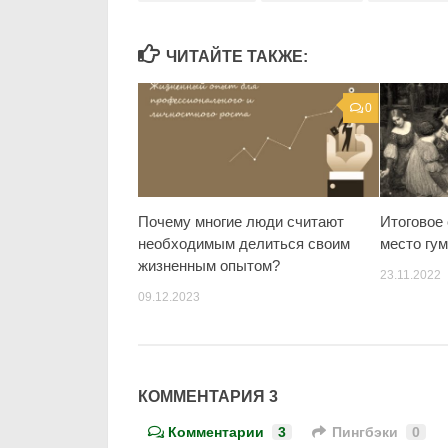
ЧИТАЙТЕ ТАКЖЕ:
0
Почему многие люди считают
Итоговое 
необходимым делиться своим
место гу
жизненным опытом?
23.11.2022
09.12.2023
КОММЕНТАРИЯ 3
Комментарии
3
Пингбэки
0