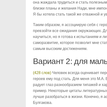
она жаждала трудиться и стать полезным
близки планы и желания Нади, мне импон
Я бы хотела стать такой же отважной и у
Таким образом, я ассоциирую себя с гер
превзойти все ожидания окружающих. Дл
научиться, но я готова к испытаниям и 
саморазвитие, которое позволит мне ста
самым высоким достижениям.
Вариант 2: для мал
(428 слов)
Человек всегда оценивает перс
героев ему под стать. Для меня это М.А.
радует глаз разнообразием типажей и хар
пример. Некоторые цитаты литературных
лучше разобраться в жизни. Конечно, я 
Булгакова.