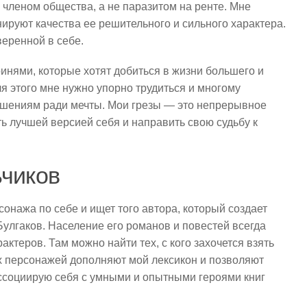
 членом общества, а не паразитом на ренте. Мне
ируют качества ее решительного и сильного характера.
веренной в себе.
оинями, которые хотят добиться в жизни большего и
я этого мне нужно упорно трудиться и многому
лишениям ради мечты. Мои грезы — это непрерывное
ть лучшей версией себя и направить свою судьбу к
ьчиков
онажа по себе и ищет того автора, который создает
 Булгаков. Население его романов и повестей всегда
актеров. Там можно найти тех, с кого захочется взять
 персонажей дополняют мой лексикон и позволяют
ассоциирую себя с умными и опытными героями книг