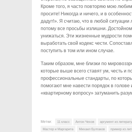
Кроме того, я часто повторяю мою любим
просите! Никогда и ничего, и в особеннос
дадут!». Я считаю, что в любой ситуации
потому все просьбы излишни. Достойному
унижаться. Эти жизненные мудрости пом
выработать свой кодекс чести. Сопостав
поступить в том или ином случае.
Таким образом, мне близки по мировозз
которые выше всего ставят ум, честь и 
профессиональные стандарты, по котор
помогают мне навести порядок в голове 
«квартирному вопросу» затуманить разу
Метки:
11 класс
Антон Чехов
аргумент из литерат
Мастер и Маргарита
Михаил Булгаков
пример из ли