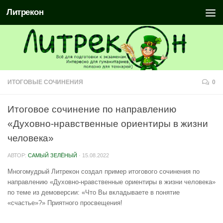
Литрекон
ИТОГОВЫЕ СОЧИНЕНИЯ
0
Итоговое сочинение по направлению
«Духовно-нравственные ориентиры в жизни
человека»
АВТОР:
САМЫЙ ЗЕЛЁНЫЙ
·
15.08.2022
Многомудрый Литрекон создал пример итогового сочинения по
направлению «Духовно-нравственные ориентиры в жизни человека»
по теме из демоверсии: «Что Вы вкладываете в понятие
«счастье»?» Приятного просвещения!