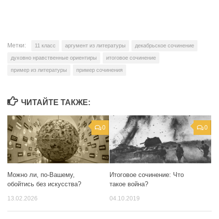
Метки:
11 класс
аргумент из литературы
декабрьское сочинение
духовно нравственные ориентиры
итоговое сочинение
пример из литературы
пример сочинения
ЧИТАЙТЕ ТАКЖЕ:
0
0
Можно ли, по-Вашему,
Итоговое сочинение: Что
обойтись без искусства?
такое война?
13.02.2026
04.10.2019