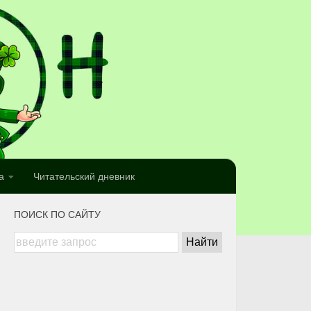
а
Читательский дневник
ПОИСК ПО САЙТУ