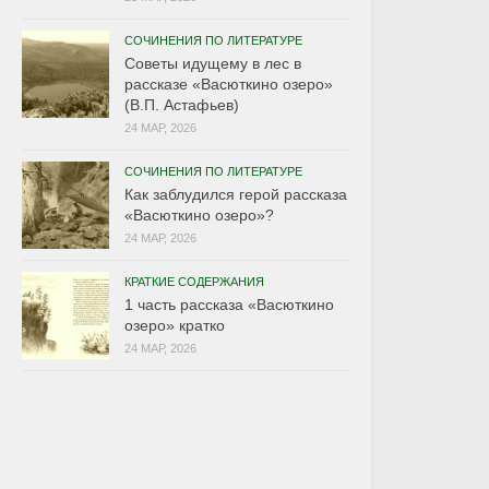
СОЧИНЕНИЯ ПО ЛИТЕРАТУРЕ
Советы идущему в лес в
рассказе «Васюткино озеро»
(В.П. Астафьев)
24 МАР, 2026
СОЧИНЕНИЯ ПО ЛИТЕРАТУРЕ
Как заблудился герой рассказа
«Васюткино озеро»?
24 МАР, 2026
КРАТКИЕ СОДЕРЖАНИЯ
1 часть рассказа «Васюткино
озеро» кратко
24 МАР, 2026