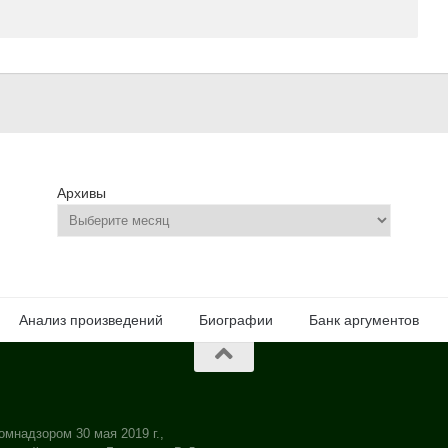
Архивы
Анализ произведений
Биографии
Банк аргументов
омнадзором 30 мая 2019 г.,