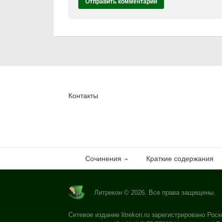
Контакты
Сочинения
Краткие содержания
Литрекон © 2026. Все права защищены.
Сетевое издание litrekon.ru зарегистрировано Роск