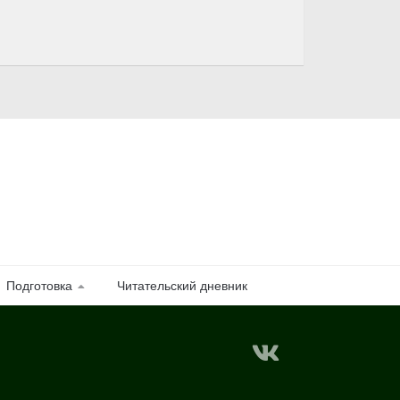
Подготовка
Читательский дневник