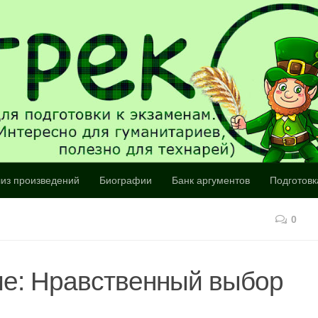
из произведений
Биографии
Банк аргументов
Подготовк
0
ие: Нравственный выбор