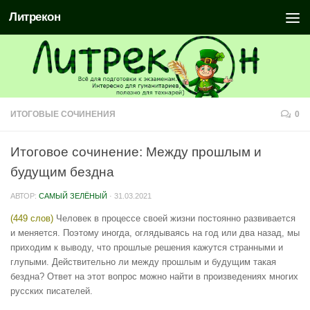
Литрекон
ИТОГОВЫЕ СОЧИНЕНИЯ
0
Итоговое сочинение: Между прошлым и
будущим бездна
АВТОР:
САМЫЙ ЗЕЛЁНЫЙ
·
31.03.2021
(449 слов)
Человек в процессе своей жизни постоянно развивается
и меняется. Поэтому иногда, оглядываясь на год или два назад, мы
приходим к выводу, что прошлые решения кажутся странными и
глупыми. Действительно ли между прошлым и будущим такая
бездна? Ответ на этот вопрос можно найти в произведениях многих
русских писателей.