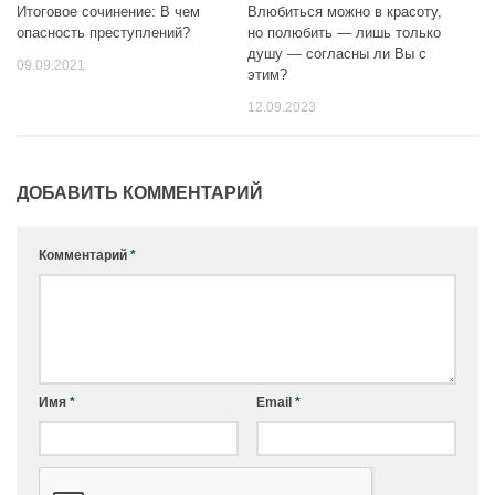
Влюбиться можно в красоту,
Итоговое сочинение: В чем
но полюбить — лишь только
опасность преступлений?
душу — согласны ли Вы с
09.09.2021
этим?
12.09.2023
ДОБАВИТЬ КОММЕНТАРИЙ
Комментарий
*
Имя
*
Email
*