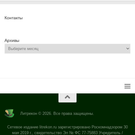
Контакты
Архивы
Литрекон © 2026. Все права защищены.
Сетевое издание litrekon.ru зарегистрировано Роскомнадзором 30
мая 2019 г., свидетельство Эл № ФС 77-75883 Учредитель /