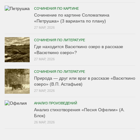
СОЧИНЕНИЯ ПО КАРТИНЕ
Сочинение по картине Соломаткина
«Петрушка» (3 варианта по плану)
27 МАР, 2026
СОЧИНЕНИЯ ПО ЛИТЕРАТУРЕ
Где находится Васюткино озеро в рассказе
«Васюткино озеро»?
27 МАР, 2026
СОЧИНЕНИЯ ПО ЛИТЕРАТУРЕ
Природа — друг или враг в рассказе «Васюткино
озеро» (В.П. Астафьев)
27 МАР, 2026
АНАЛИЗ ПРОИЗВЕДЕНИЙ
Анализ стихотворения «Песня Офелии» (А.
Блок)
26 МАР, 2026