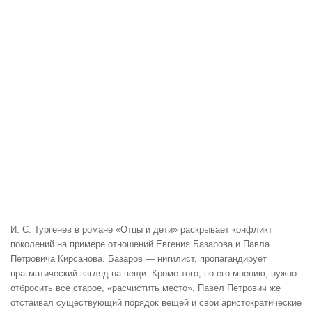
И. С. Тургенев в романе «Отцы и дети» раскрывает конфликт
поколений на примере отношений Евгения Базарова и Павла
Петровича Кирсанова. Базаров — нигилист, пропагандирует
прагматический взгляд на вещи. Кроме того, по его мнению, нужно
отбросить все старое, «расчистить место». Павел Петрович же
отстаивал существующий порядок вещей и свои аристократические