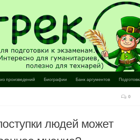
из произведений
Биографии
Банк аргументов
Подготовк
0
поступки людей может