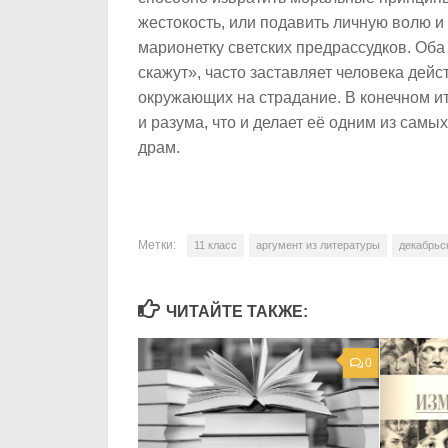
жестокость, или подавить личную волю и
марионетку светских предрассудков. Оба
скажут», часто заставляет человека дейс
окружающих на страдание. В конечном ит
и разума, что и делает её одним из сам
драм.
Метки:
11 класс
аргумент из литературы
декабрьс
ЧИТАЙТЕ ТАКЖЕ:
0