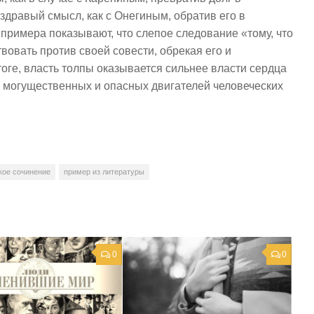
 здравый смысл, как с Онегиным, обратив его в
 примера показывают, что слепое следование «тому, что
твовать против своей совести, обрекая его и
оге, власть толпы оказывается сильнее власти сердца
ых могущественных и опасных двигателей человеческих
кое сочинение
пример из литературы
0
0