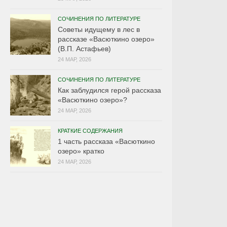
СОЧИНЕНИЯ ПО ЛИТЕРАТУРЕ
Советы идущему в лес в
рассказе «Васюткино озеро»
(В.П. Астафьев)
24 МАР, 2026
СОЧИНЕНИЯ ПО ЛИТЕРАТУРЕ
Как заблудился герой рассказа
«Васюткино озеро»?
24 МАР, 2026
КРАТКИЕ СОДЕРЖАНИЯ
1 часть рассказа «Васюткино
озеро» кратко
24 МАР, 2026