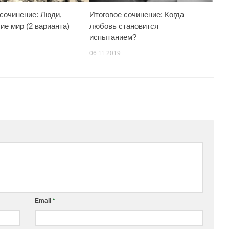
 сочинение: Люди,
Итоговое сочинение: Когда
ие мир (2 варианта)
любовь становится
испытанием?
06.11.2019
Email
*