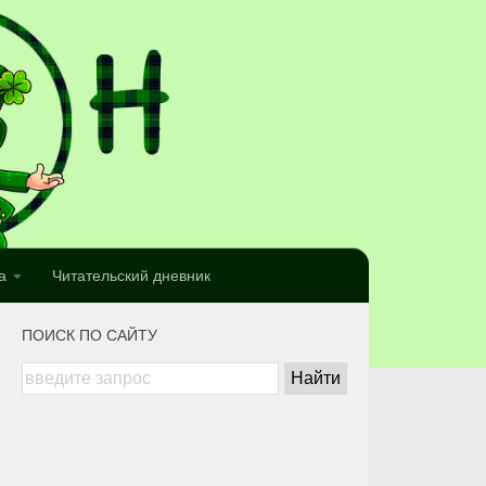
а
Читательский дневник
ПОИСК ПО САЙТУ