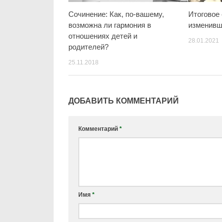
Сочинение: Как, по-вашему,
Итоговое
возможна ли гармония в
изменивш
отношениях детей и
28.01.2021
родителей?
25.11.2018
ДОБАВИТЬ КОММЕНТАРИЙ
Комментарий
*
Имя
*