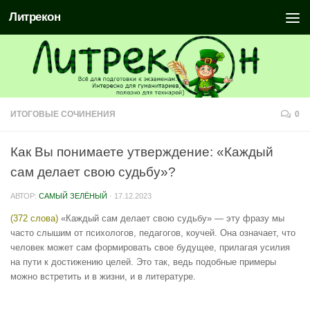
Литрекон
ИТОГОВЫЕ СОЧИНЕНИЯ
0
Как Вы понимаете утверждение: «Каждый
сам делает свою судьбу»?
АВТОР:
САМЫЙ ЗЕЛЁНЫЙ
·
17.12.2023
(372 слова)
«Каждый сам делает свою судьбу» — эту фразу мы
часто слышим от психологов, педагогов, коучей. Она означает, что
человек может сам формировать свое будущее, прилагая усилия
на пути к достижению целей. Это так, ведь подобные примеры
можно встретить и в жизни, и в литературе.