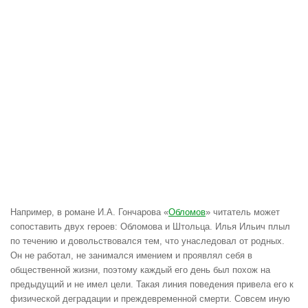
Например, в романе И.А. Гончарова «
Обломов
» читатель может
сопоставить двух героев: Обломова и Штольца. Илья Ильич плыл
по течению и довольствовался тем, что унаследовал от родных.
Он не работал, не занимался имением и проявлял себя в
общественной жизни, поэтому каждый его день был похож на
предыдущий и не имел цели. Такая линия поведения привела его к
физической деградации и преждевременной смерти. Совсем иную