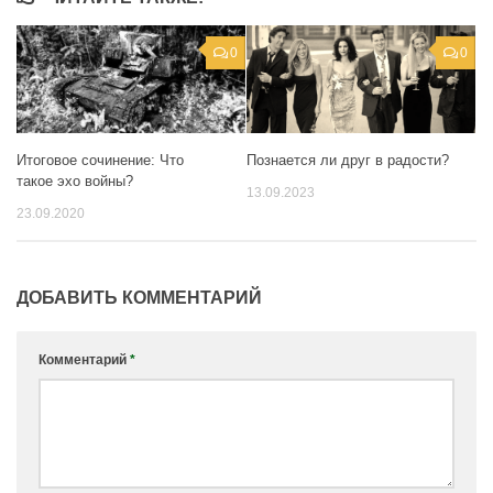
0
0
Познается ли друг в радости?
Итоговое сочинение: Что
такое эхо войны?
13.09.2023
23.09.2020
ДОБАВИТЬ КОММЕНТАРИЙ
Комментарий
*