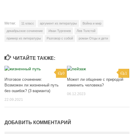
Метки:
11 класс
аргумент из литературы
Война и мир
декабрьское сочинение
Иван Тургенев
Лев Толстой
пример из литературы
Разговор с собой
роман Отцы и дети
ЧИТАЙТЕ ТАКЖЕ:
0
1
Итоговое сочинение:
Может ли общение с природой
Возможен ли жизненный путь
изменить человека?
без ошибок? (3 варианта)
06.12.2023
22.09.2021
ДОБАВИТЬ КОММЕНТАРИЙ