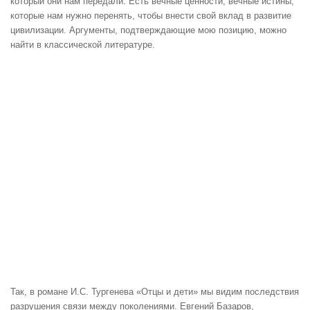
который они нам передали. Есть вечные ценности, вечные истины,
которые нам нужно перенять, чтобы внести свой вклад в развитие
цивилизации. Аргументы, подтверждающие мою позицию, можно
найти в классической литературе.
Так, в романе И.С. Тургенева «Отцы и дети» мы видим последствия
разрушения связи между поколениями. Евгений Базаров,