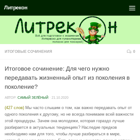
Литрекон
ИТОГОВЫЕ СОЧИНЕНИЯ
0
Итоговое сочинение: Для чего нужно
передавать жизненный опыт из поколения в
поколение?
АВТОР:
САМЫЙ ЗЕЛЁНЫЙ
·
21.10.2020
(427 слов)
Мы часто слышим о том, как важно передавать опыт от
одного поколения к другому, но не всегда понимаем всей важности
этой процедуры. Зачем она молодежи, которая гораздо лучше
разбирается в актуальных тенденциях? Наследие предков
необходимо нам для того, чтобы лучше разбираться в мире,