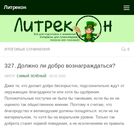
Литрекон
ИТОГОВЫЕ СОЧИНЕНИЯ
0
327. Должно ли добро вознаграждаться?
АВТОР:
САМЫЙ ЗЕЛЁНЫЙ
·
05.02.2020
Даже те, кто делает добро бескорыстно, подсознательно ждут от
окружающих благодарности или хотя бы одобрения.
Положительные поступки не были бы таковыми, если бы их не
оценило так общественное мнение. Поэтому я считаю, что
благородство и великодушие должны поощряться: если не на
материальном, то хотя бы на моральном уровне. Только так
доброта станет нормой поведения, а не исключением из правила.