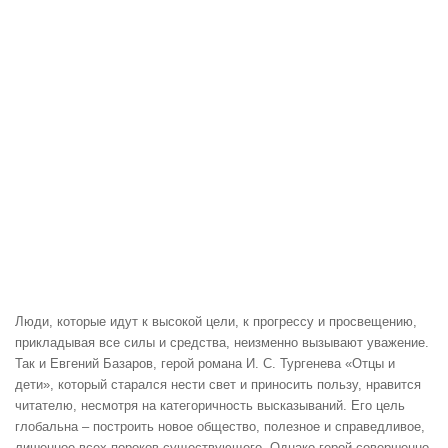
Люди, которые идут к высокой цели, к прогрессу и просвещению,
прикладывая все силы и средства, неизменно вызывают уважение.
Так и Евгений Базаров, герой романа И. С. Тургенева «Отцы и
дети», который старался нести свет и приносить пользу, нравится
читателю, несмотря на категоричность высказываний. Его цель
глобальна – построить новое общество, полезное и справедливое,
лишенное всех пороков существующего. Однако герой совершенно