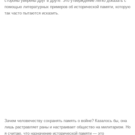
стороны уверены друг в друге. Это утверждение легко доказать с
помощью литературных примеров об исторической памяти, которую
так часто пытаются исказить.
Зачем человечеству сохранять память о войне? Казалось бы, она
лишь растравляет раны и настраивает общество на милитаризм. Но
я считаю, что назначение исторической памяти — это