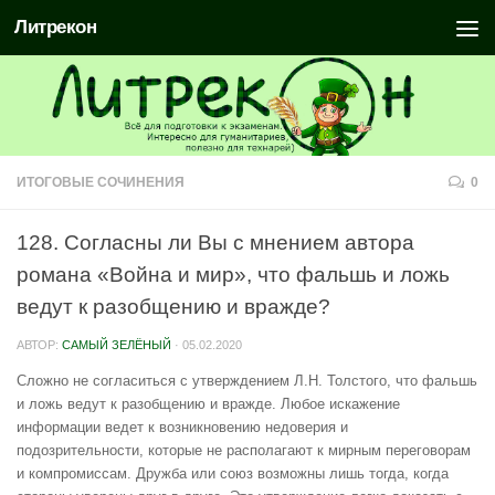
Литрекон
ИТОГОВЫЕ СОЧИНЕНИЯ
0
128. Согласны ли Вы с мнением автора
романа «Война и мир», что фальшь и ложь
ведут к разобщению и вражде?
АВТОР:
САМЫЙ ЗЕЛЁНЫЙ
·
05.02.2020
Сложно не согласиться с утверждением Л.Н. Толстого, что фальшь
и ложь ведут к разобщению и вражде. Любое искажение
информации ведет к возникновению недоверия и
подозрительности, которые не располагают к мирным переговорам
и компромиссам. Дружба или союз возможны лишь тогда, когда