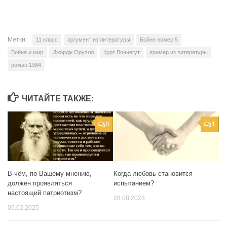
Метки:
11 класс
аргумент из литературы
Бойня номер 5
Война и мир
Джордж Оруэлл
Курт Воннегут
пример из литературы
роман 1984
ЧИТАЙТЕ ТАКЖЕ:
0
1
В чём, по Вашему мнению,
Когда любовь становится
должен проявляться
испытанием?
настоящий патриотизм?
28.08.2023
05.02.2025