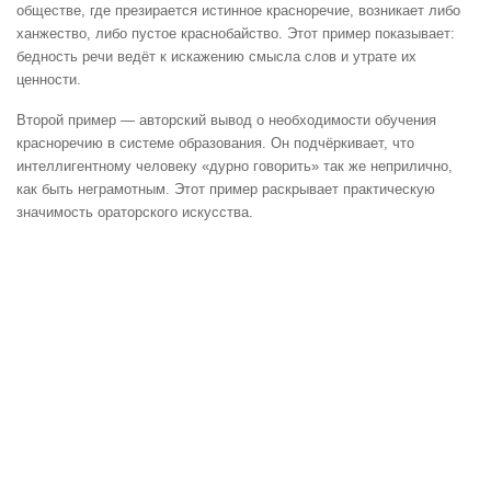
обществе, где презирается истинное красноречие, возникает либо
ханжество, либо пустое краснобайство. Этот пример показывает:
бедность речи ведёт к искажению смысла слов и утрате их
ценности.
Второй пример — авторский вывод о необходимости обучения
красноречию в системе образования. Он подчёркивает, что
интеллигентному человеку «дурно говорить» так же неприлично,
как быть неграмотным. Этот пример раскрывает практическую
значимость ораторского искусства.