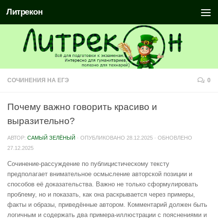
Литрекон
СОЧИНЕНИЯ НА ЕГЭ
0
Почему важно говорить красиво и
выразительно?
АВТОР:
САМЫЙ ЗЕЛЁНЫЙ
· ОПУБЛИКОВАНО
28.12.2025
· ОБНОВЛЕНО
27.12.2025
Сочинение-рассуждение по публицистическому тексту
предполагает внимательное осмысление авторской позиции и
способов её доказательства. Важно не только сформулировать
проблему, но и показать, как она раскрывается через примеры,
факты и образы, приведённые автором. Комментарий должен быть
логичным и содержать два примера-иллюстрации с пояснениями и