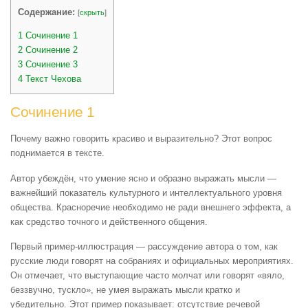
Содержание:
[
скрыть
]
1
Сочинение 1
2
Сочинение 2
3
Сочинение 3
4
Текст Чехова
Сочинение 1
Почему важно говорить красиво и выразительно? Этот вопрос
поднимается в тексте.
Автор убеждён, что умение ясно и образно выражать мысли —
важнейший показатель культурного и интеллектуального уровня
общества. Красноречие необходимо не ради внешнего эффекта, а
как средство точного и действенного общения.
Первый пример-иллюстрация — рассуждение автора о том, как
русские люди говорят на собраниях и официальных мероприятиях.
Он отмечает, что выступающие часто молчат или говорят «вяло,
беззвучно, тускло», не умея выражать мысли кратко и
убедительно. Этот пример показывает: отсутствие речевой