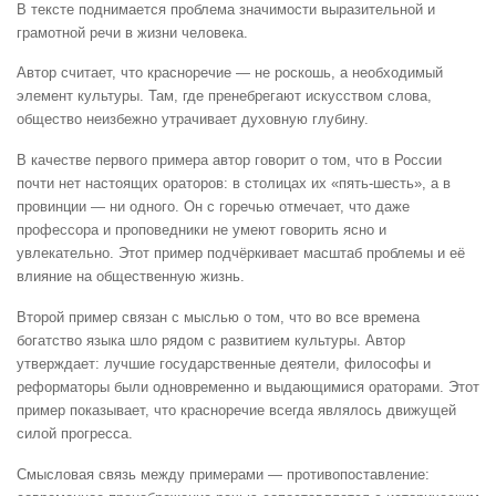
В тексте поднимается проблема значимости выразительной и
грамотной речи в жизни человека.
Автор считает, что красноречие — не роскошь, а необходимый
элемент культуры. Там, где пренебрегают искусством слова,
общество неизбежно утрачивает духовную глубину.
В качестве первого примера автор говорит о том, что в России
почти нет настоящих ораторов: в столицах их «пять-шесть», а в
провинции — ни одного. Он с горечью отмечает, что даже
профессора и проповедники не умеют говорить ясно и
увлекательно. Этот пример подчёркивает масштаб проблемы и её
влияние на общественную жизнь.
Второй пример связан с мыслью о том, что во все времена
богатство языка шло рядом с развитием культуры. Автор
утверждает: лучшие государственные деятели, философы и
реформаторы были одновременно и выдающимися ораторами. Этот
пример показывает, что красноречие всегда являлось движущей
силой прогресса.
Смысловая связь между примерами — противопоставление: