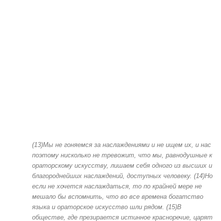
(13)Мы не гоняемся за наслаждениями и не ищем их, и нас
поэтому нисколько не тревожит, что мы, равнодушные к
ораторскому искусству, лишаем себя одного из высших и
благороднейших наслаждений, доступных человеку. (14)Но
если не хочется наслаждаться, то по крайней мере не
мешало бы вспомнить, что во все времена богатство
языка и ораторское искусство шли рядом. (15)В
обществе, где презирается истинное красноречие, царят