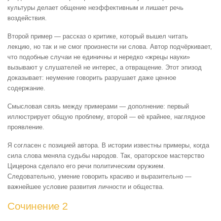
культуры делает общение неэффективным и лишает речь
воздействия.
Второй пример — рассказ о критике, который вышел читать
лекцию, но так и не смог произнести ни слова. Автор подчёркивает,
что подобные случаи не единичны и нередко «жрецы науки»
вызывают у слушателей не интерес, а отвращение. Этот эпизод
доказывает: неумение говорить разрушает даже ценное
содержание.
Смысловая связь между примерами — дополнение: первый
иллюстрирует общую проблему, второй — её крайнее, наглядное
проявление.
Я согласен с позицией автора. В истории известны примеры, когда
сила слова меняла судьбы народов. Так, ораторское мастерство
Цицерона сделало его речи политическим оружием.
Следовательно, умение говорить красиво и выразительно —
важнейшее условие развития личности и общества.
Сочинение 2