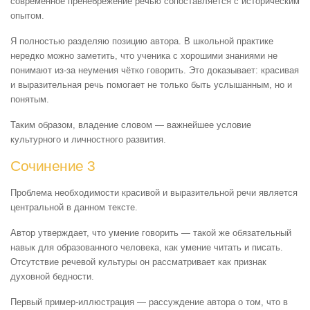
современное пренебрежение речью сопоставляется с историческим
опытом.
Я полностью разделяю позицию автора. В школьной практике
нередко можно заметить, что ученика с хорошими знаниями не
понимают из-за неумения чётко говорить. Это доказывает: красивая
и выразительная речь помогает не только быть услышанным, но и
понятым.
Таким образом, владение словом — важнейшее условие
культурного и личностного развития.
Сочинение 3
Проблема необходимости красивой и выразительной речи является
центральной в данном тексте.
Автор утверждает, что умение говорить — такой же обязательный
навык для образованного человека, как умение читать и писать.
Отсутствие речевой культуры он рассматривает как признак
духовной бедности.
Первый пример-иллюстрация — рассуждение автора о том, что в