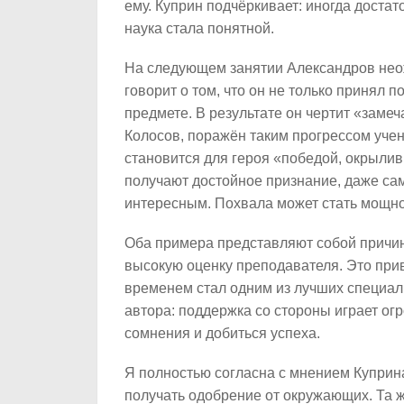
ему. Куприн подчёркивает: иногда доста
наука стала понятной.
На следующем занятии Александров нео
говорит о том, что он не только принял п
предмете. В результате он чертит «замеч
Колосов, поражён таким прогрессом учен
становится для героя «победой, окрылив
получают достойное признание, даже са
интересным. Похвала может стать мощн
Оба примера представляют собой причин
высокую оценку преподавателя. Это приве
временем стал одним из лучших специал
автора: поддержка со стороны играет ог
сомнения и добиться успеха.
Я полностью согласна с мнением Куприна
получать одобрение от окружающих. Та ж