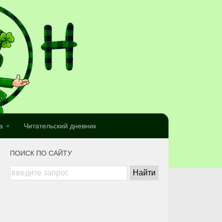
а
Читательский дневник
ПОИСК ПО САЙТУ