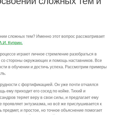
 освоении сложных тем и
оении сложных тем? Именно этот вопрос рассматривает
А.И. Куприн.
процессе играют личное стремление разобраться в
 со стороны окружающих и помощь наставников. Все
сти в обучении и достичь успеха. Рассмотрим примеры
сль.
рудности с фортификацией. Он уже почти отчаялся
щь ему приходит его сосед по койке. Тихий и
сандров теряет веру в свои силы, и предлагает ему
е проявляет энтузиазма, но всё же прислушивается к
ь предмет, и простое, но точное объяснение помогает