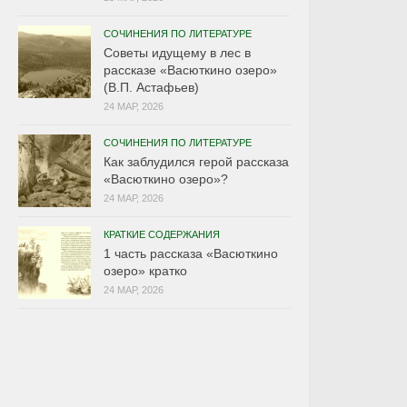
СОЧИНЕНИЯ ПО ЛИТЕРАТУРЕ
Советы идущему в лес в
рассказе «Васюткино озеро»
(В.П. Астафьев)
24 МАР, 2026
СОЧИНЕНИЯ ПО ЛИТЕРАТУРЕ
Как заблудился герой рассказа
«Васюткино озеро»?
24 МАР, 2026
КРАТКИЕ СОДЕРЖАНИЯ
1 часть рассказа «Васюткино
озеро» кратко
24 МАР, 2026