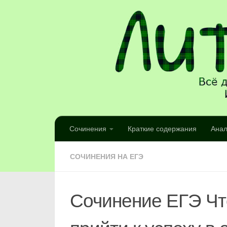
Сочинения
Краткие содержания
Анал
СОЧИНЕНИЯ НА ЕГЭ
Сочинение ЕГЭ Чт