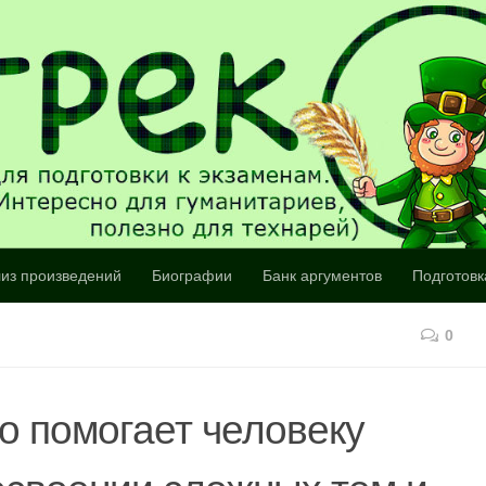
из произведений
Биографии
Банк аргументов
Подготовк
0
о помогает человеку