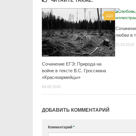
ЧИТАЙТЕ ТАКЖЕ:
0
Сочинени
любви в 
21.03.2019
Сочинение ЕГЭ: Природа на
войне в тексте В.С. Гроссмана
«Красноармейцы»
08.08.2020
ДОБАВИТЬ КОММЕНТАРИЙ
Комментарий
*