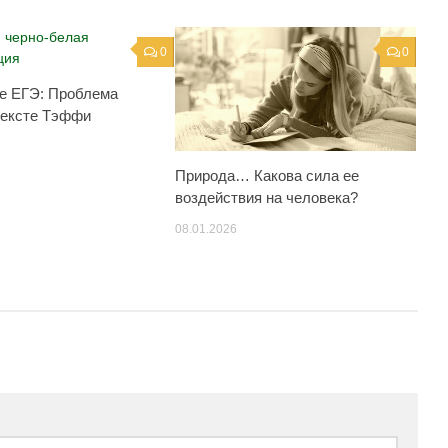
0
0
е ЕГЭ: Проблема
тексте Тэффи
Природа… Какова сила ее
воздействия на человека?
08.01.2026