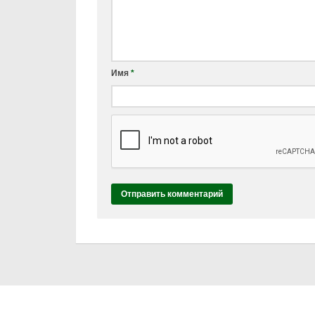
Имя
*