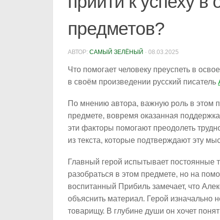
прийти к успеху в
предметов?
АВТОР:
САМЫЙ ЗЕЛЁНЫЙ
·
08.03.2025
Что помогает человеку преуспеть в осв
в своём произведении русский писатель
По мнению автора, важную роль в этом 
предмете, вовремя оказанная поддержка
эти факторы помогают преодолеть трудно
из текста, которые подтверждают эту мы
Главный герой испытывает постоянные т
разобраться в этом предмете, но на помо
воспитанный Прибиль замечает, что Алек
объяснить материал. Герой изначально н
товарищу. В глубине души он хочет понят